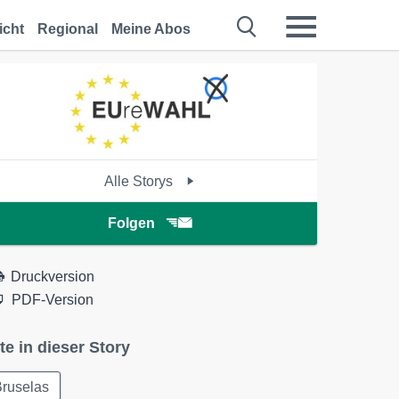
icht
Regional
Meine Abos
Alle Storys
Folgen
Druckversion
PDF-Version
te in dieser Story
Bruselas