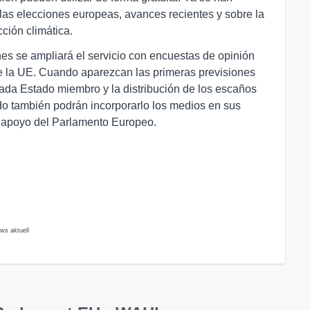
 las elecciones europeas, avances recientes y sobre la
ción climática.
s se ampliará el servicio con encuestas de opinión
 la UE. Cuando aparezcan las primeras previsiones
cada Estado miembro y la distribución de los escaños
o también podrán incorporarlo los medios en sus
el apoyo del Parlamento Europeo.
ws aktuell