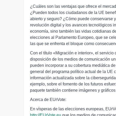
¿Cuáles son las ventajas que ofrece el mercado
¿Pueden todos los ciudadanos de la UE benefici
abierto y seguro? ¿Cómo puede conservarse y 
revolución digital y los avances tecnológicos 
economía, sino también las vidas cotidianas d
elecciones al Parlamento Europeo, que se celeb
las que se enfrenta el bloque como consecuen
Con el título «Migración e interior», el servic
disposición de los medios de comunicación un 
pueden incorporar a su cobertura mediática de 
general del programa político actual de la UE 
información actualizada sobre la cibersegurida
ejemplo, sobre el fomento de los futuros esfue
paquete también contiene imágenes y gráficos 
Acerca de EUrVote:
En vísperas de las elecciones europeas, EUrV
http://EUrVote.eu
que los medios de comunicació