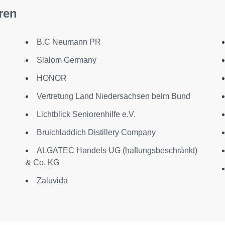
ren
B.C Neumann PR
Slalom Germany
HONOR
Vertretung Land Niedersachsen beim Bund
Lichtblick Seniorenhilfe e.V.
Bruichladdich Distillery Company
ALGATEC Handels UG (haftungsbeschränkt)
R
& Co. KG
Zaluvida