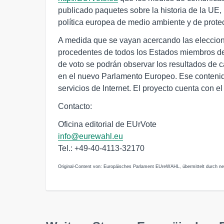
publicado paquetes sobre la historia de la UE,
política europea de medio ambiente y de protec
A medida que se vayan acercando las eleccione
procedentes de todos los Estados miembros de
de voto se podrán observar los resultados de 
en el nuevo Parlamento Europeo. Ese contenid
servicios de Internet. El proyecto cuenta con 
Contacto:
Oficina editorial de EUrVote
info@eurewahl.eu
Tel.: +49-40-4113-32170
Original-Content von: Europäisches Parlament EUreWAHL, übermittelt durch ne