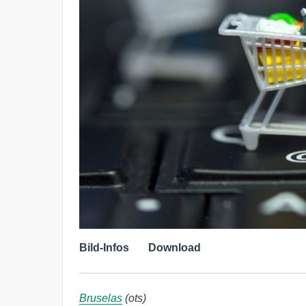
Bild-Infos
Download
Bruselas
(ots)