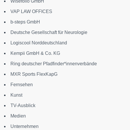
Wisefolio GmbH
VAP LAW OFFICES
b-steps GmbH
Deutsche Gesellschaft für Neurologie
Logiscool Norddeutschland
Kempii GmbH & Co. KG
Ring deutscher Pfadfinder*innenverbände
MXR Sports FlexKapG
Fernsehen
Kunst
TV-Ausblick
Medien
Unternehmen