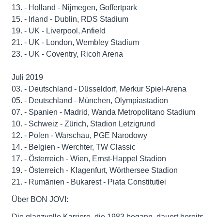
13. - Holland - Nijmegen, Goffertpark
15. - Irland - Dublin, RDS Stadium
19. - UK - Liverpool, Anfield
21. - UK - London, Wembley Stadium
23. - UK - Coventry, Ricoh Arena
Juli 2019
03. - Deutschland - Düsseldorf, Merkur Spiel-Arena
05. - Deutschland - München, Olympiastadion
07. - Spanien - Madrid, Wanda Metropolitano Stadium
10. - Schweiz - Zürich, Stadion Letzigrund
12. - Polen - Warschau, PGE Narodowy
14. - Belgien - Werchter, TW Classic
17. - Österreich - Wien, Ernst-Happel Stadion
19. - Österreich - Klagenfurt, Wörthersee Stadion
21. - Rumänien - Bukarest - Piata Constitutiei
Über BON JOVI:
Die glanzvolle Karriere, die 1983 begann, dauert bereits