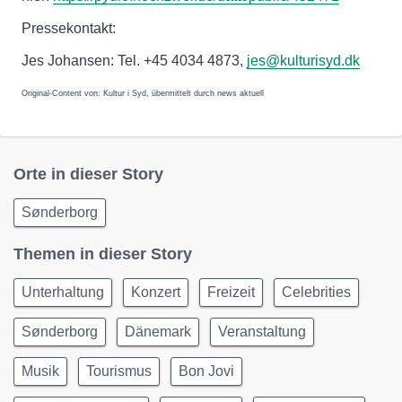
Pressekontakt:
Jes Johansen: Tel. +45 4034 4873,
jes@kulturisyd.dk
Original-Content von: Kultur i Syd, übermittelt durch news aktuell
Orte in dieser Story
Sønderborg
Themen in dieser Story
Unterhaltung
Konzert
Freizeit
Celebrities
Sønderborg
Dänemark
Veranstaltung
Musik
Tourismus
Bon Jovi