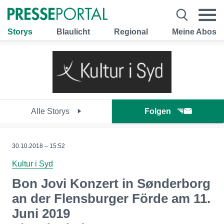
Storys
Blaulicht
Regional
Meine Abos
Alle Storys
Folgen
30.10.2018 – 15:52
Kultur i Syd
Bon Jovi Konzert in Sønderborg
an der Flensburger Förde am 11.
Juni 2019