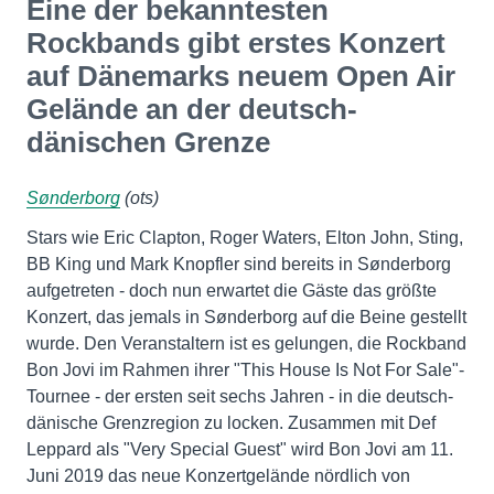
Eine der bekanntesten
Rockbands gibt erstes Konzert
auf Dänemarks neuem Open Air
Gelände an der deutsch-
dänischen Grenze
Sønderborg
(ots)
Stars wie Eric Clapton, Roger Waters, Elton John, Sting,
BB King und Mark Knopfler sind bereits in Sønderborg
aufgetreten - doch nun erwartet die Gäste das größte
Konzert, das jemals in Sønderborg auf die Beine gestellt
wurde. Den Veranstaltern ist es gelungen, die Rockband
Bon Jovi im Rahmen ihrer "This House Is Not For Sale"-
Tournee - der ersten seit sechs Jahren - in die deutsch-
dänische Grenzregion zu locken. Zusammen mit Def
Leppard als "Very Special Guest" wird Bon Jovi am 11.
Juni 2019 das neue Konzertgelände nördlich von