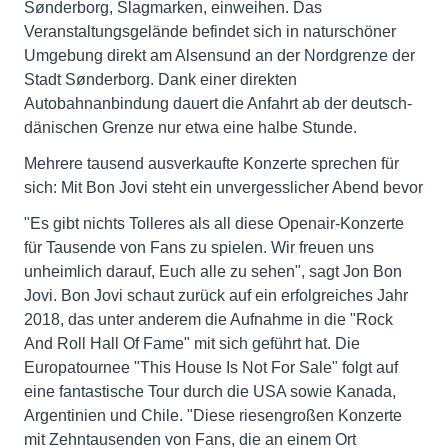
Sønderborg, Slagmarken, einweihen. Das
Veranstaltungsgelände befindet sich in naturschöner
Umgebung direkt am Alsensund an der Nordgrenze der
Stadt Sønderborg. Dank einer direkten
Autobahnanbindung dauert die Anfahrt ab der deutsch-
dänischen Grenze nur etwa eine halbe Stunde.
Mehrere tausend ausverkaufte Konzerte sprechen für
sich: Mit Bon Jovi steht ein unvergesslicher Abend bevor
"Es gibt nichts Tolleres als all diese Openair-Konzerte
für Tausende von Fans zu spielen. Wir freuen uns
unheimlich darauf, Euch alle zu sehen", sagt Jon Bon
Jovi. Bon Jovi schaut zurück auf ein erfolgreiches Jahr
2018, das unter anderem die Aufnahme in die "Rock
And Roll Hall Of Fame" mit sich geführt hat. Die
Europatournee "This House Is Not For Sale" folgt auf
eine fantastische Tour durch die USA sowie Kanada,
Argentinien und Chile. "Diese riesengroßen Konzerte
mit Zehntausenden von Fans, die an einem Ort