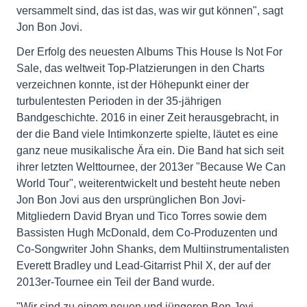
versammelt sind, das ist das, was wir gut können", sagt
Jon Bon Jovi.
Der Erfolg des neuesten Albums This House Is Not For
Sale, das weltweit Top-Platzierungen in den Charts
verzeichnen konnte, ist der Höhepunkt einer der
turbulentesten Perioden in der 35-jährigen
Bandgeschichte. 2016 in einer Zeit herausgebracht, in
der die Band viele Intimkonzerte spielte, läutet es eine
ganz neue musikalische Ära ein. Die Band hat sich seit
ihrer letzten Welttournee, der 2013er "Because We Can
World Tour", weiterentwickelt und besteht heute neben
Jon Bon Jovi aus den ursprünglichen Bon Jovi-
Mitgliedern David Bryan und Tico Torres sowie dem
Bassisten Hugh McDonald, dem Co-Produzenten und
Co-Songwriter John Shanks, dem Multiinstrumentalisten
Everett Bradley und Lead-Gitarrist Phil X, der auf der
2013er-Tournee ein Teil der Band wurde.
"Wir sind zu einem neuen und jüngeren Bon Jovi