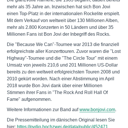
mehr als 35 Jahre an. Inzwischen hat sich Bon Jovi
einen Top-Platz in der internationalen Rockelite erspielt.
Mit dem Verkauf von weltweit über 130 Millionen Alben,
mehr als 2.800 Konzerten in 50 Ländern und über 35
Millionen Fans ist Bon Jovi der Inbegriff des Rocks.
Die "Because We Can"-Tournee war 2013 die finanziell
erfolgreichste aller Konzerttouren. Zuvor waren die "Lost
Highway"-Tournee und die "The Circle Tour" mit einem
Umsatz von jeweils 210,6 und 201 Millionen US-Dollar
bereits zu den weltweit erfolgreichsten Touren 2008 und
2010 gekürt worden. Nach einer Abstimmung im April
2018 wurde Bon Jovi dank über einer Millionen
Stimmen ihrer Fans in "The Rock And Roll Hall Of
Fame" aufgenommen.
Weitere Informationen zur Band auf
www.bonjovi.com
.
Die Pressemitteilung im dänischen Original lesen Sie
hier:
https://pydio.hochzwei.de/data/public/452471