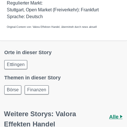
Regulierter Markt:
Stuttgart, Open Market (Freiverkehr): Frankfurt
Original-Content von: Valora Effekten Handel, übermittelt durch news aktuell
Orte in dieser Story
Ettlingen
Themen in dieser Story
Börse
Finanzen
Weitere Storys: Valora
Alle
Effekten Handel