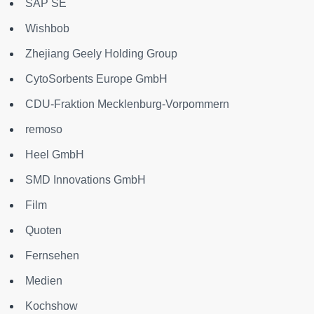
SAP SE
Wishbob
Zhejiang Geely Holding Group
CytoSorbents Europe GmbH
CDU-Fraktion Mecklenburg-Vorpommern
remoso
Heel GmbH
SMD Innovations GmbH
Film
Quoten
Fernsehen
Medien
Kochshow