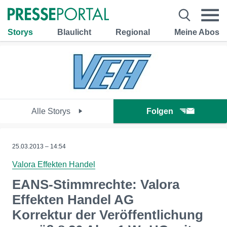
Storys
Blaulicht
Regional
Meine Abos
Alle Storys
Folgen
25.03.2013 – 14:54
Valora Effekten Handel
EANS-Stimmrechte: Valora
Effekten Handel AG
Korrektur der Veröffentlichung