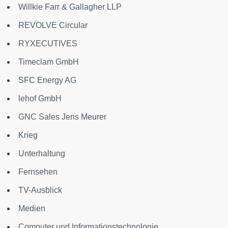
Willkie Farr & Gallagher LLP
REVOLVE Circular
RYXECUTIVES
Timeclam GmbH
SFC Energy AG
lehof GmbH
GNC Sales Jens Meurer
Krieg
Unterhaltung
Fernsehen
TV-Ausblick
Medien
Computer und Informationstechnologie