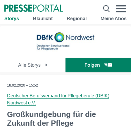
Storys
Blaulicht
Regional
Meine Abos
Alle Storys
Folgen
18.02.2020 – 15:52
Deutscher Berufsverband für Pflegeberufe (DBfK)
Nordwest e.V.
Großkundgebung für die
Zukunft der Pflege