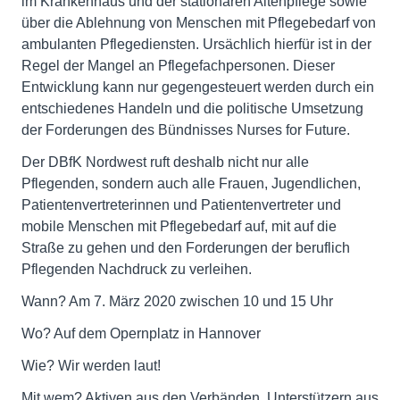
im Krankenhaus und der stationären Altenpflege sowie
über die Ablehnung von Menschen mit Pflegebedarf von
ambulanten Pflegediensten. Ursächlich hierfür ist in der
Regel der Mangel an Pflegefachpersonen. Dieser
Entwicklung kann nur gegengesteuert werden durch ein
entschiedenes Handeln und die politische Umsetzung
der Forderungen des Bündnisses Nurses for Future.
Der DBfK Nordwest ruft deshalb nicht nur alle
Pflegenden, sondern auch alle Frauen, Jugendlichen,
Patientenvertreterinnen und Patientenvertreter und
mobile Menschen mit Pflegebedarf auf, mit auf die
Straße zu gehen und den Forderungen der beruflich
Pflegenden Nachdruck zu verleihen.
Wann? Am 7. März 2020 zwischen 10 und 15 Uhr
Wo? Auf dem Opernplatz in Hannover
Wie? Wir werden laut!
Mit wem? Aktiven aus den Verbänden, Unterstützern aus