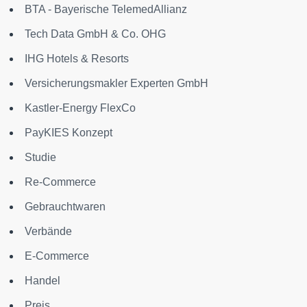
BTA - Bayerische TelemedAllianz
Tech Data GmbH & Co. OHG
IHG Hotels & Resorts
Versicherungsmakler Experten GmbH
Kastler-Energy FlexCo
PayKIES Konzept
Studie
Re-Commerce
Gebrauchtwaren
Verbände
E-Commerce
Handel
Preis