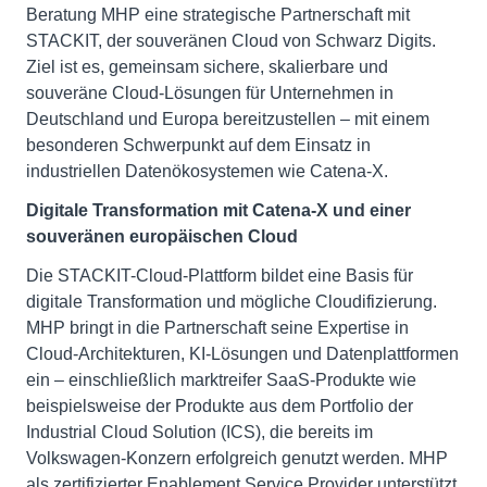
Beratung MHP eine strategische Partnerschaft mit
STACKIT, der souveränen Cloud von Schwarz Digits.
Ziel ist es, gemeinsam sichere, skalierbare und
souveräne Cloud-Lösungen für Unternehmen in
Deutschland und Europa bereitzustellen – mit einem
besonderen Schwerpunkt auf dem Einsatz in
industriellen Datenökosystemen wie Catena-X.
Digitale Transformation mit Catena-X und einer
souveränen europäischen Cloud
Die STACKIT-Cloud-Plattform bildet eine Basis für
digitale Transformation und mögliche Cloudifizierung.
MHP bringt in die Partnerschaft seine Expertise in
Cloud-Architekturen, KI-Lösungen und Datenplattformen
ein – einschließlich marktreifer SaaS-Produkte wie
beispielsweise der Produkte aus dem Portfolio der
Industrial Cloud Solution (ICS), die bereits im
Volkswagen-Konzern erfolgreich genutzt werden. MHP
als zertifizierter Enablement Service Provider unterstützt