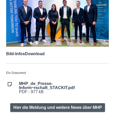
Bild-Infos
Download
Ein Dokument
MHP_de_Presse-
Inform~rschaft_STACKIT.pdf
PDF - 977 kB
Hier die Meldung und weitere News über MHP