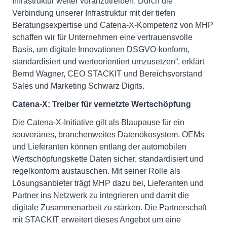
Infrastruktur weiter voranzutreiben. Durch die
Verbindung unserer Infrastruktur mit der tiefen
Beratungsexpertise und Catena-X-Kompetenz von MHP
schaffen wir für Unternehmen eine vertrauensvolle
Basis, um digitale Innovationen DSGVO-konform,
standardisiert und werteorientiert umzusetzen“, erklärt
Bernd Wagner, CEO STACKIT und Bereichsvorstand
Sales und Marketing Schwarz Digits.
Catena-X: Treiber für vernetzte Wertschöpfung
Die Catena-X-Initiative gilt als Blaupause für ein
souveränes, branchenweites Datenökosystem. OEMs
und Lieferanten können entlang der automobilen
Wertschöpfungskette Daten sicher, standardisiert und
regelkonform austauschen. Mit seiner Rolle als
Lösungsanbieter trägt MHP dazu bei, Lieferanten und
Partner ins Netzwerk zu integrieren und damit die
digitale Zusammenarbeit zu stärken. Die Partnerschaft
mit STACKIT erweitert dieses Angebot um eine