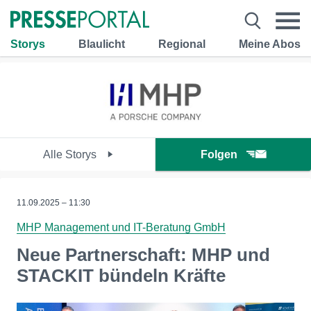
Storys
Blaulicht
Regional
Meine Abos
Alle Storys
Folgen
11.09.2025 – 11:30
MHP Management und IT-Beratung GmbH
Neue Partnerschaft: MHP und
STACKIT bündeln Kräfte