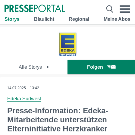
Storys
Blaulicht
Regional
Meine Abos
Alle Storys
Folgen
14.07.2025 – 13:42
Edeka Südwest
Presse-Information: Edeka-
Mitarbeitende unterstützen
Elterninitiative Herzkranker