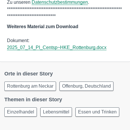
Zu unseren
Datenschutzbestimmungen
.
******************************************************************
****************************
Weiteres Material zum Download
Dokument:
2025_07_14_PI_Centsp~HKE_Rottenburg.docx
Orte in dieser Story
Rottenburg am Neckar
Offenburg, Deutschland
Themen in dieser Story
Einzelhandel
Lebensmittel
Essen und Trinken