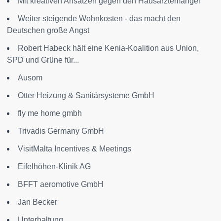
Mit kreativen Ansätzen gegen den Hausärztemangel
Weiter steigende Wohnkosten - das macht den
Deutschen große Angst
Robert Habeck hält eine Kenia-Koalition aus Union,
SPD und Grüne für...
Ausom
Otter Heizung & Sanitärsysteme GmbH
fly me home gmbh
Trivadis Germany GmbH
VisitMalta Incentives & Meetings
Eifelhöhen-Klinik AG
BFFT aeromotive GmbH
Jan Becker
Unterhaltung