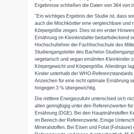
Ergebnisse schließen die Daten von 364 von i
"Ein wichtiges Ergebnis der Studie ist, dass s
auch die Mischköstler eine vergleichbare und
Körpergröße zeigen. Dies ist ein erster Hinwe
Ernährung im Kleinkindalter bedarfsdeckend sei
Hochschullehrer der Fachhochschule des Mitte
Studiengangsleiter des Bachelor-Studiengan
vegetarisch und vegan ernährten Kleinkinder z
Körpergewicht und Körpergröße. Allerdings la
Kinder unterhalb der WHO-Referenzstandards un
Anzeichen für eine nicht optimale Ernährung se
hingegen 3 % übergewichtig.
Die mittlere Energiezufuhr unterschied sich n
allen geringfügig unter den Referenzwerten für
Ernährung (DGE). Bei den Hauptnährstoffen Koh
im Bereich der Referenzwerte. Einige Untersch
Mineralstoffen. Bei Eisen und Folat (Folsäure)