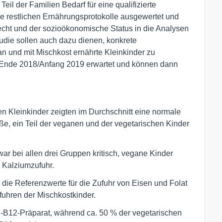
il der Familien Bedarf für eine qualifizierte
e restlichen Ernährungsprotokolle ausgewertet und
lecht und der sozioökonomische Status in die Analysen
udie sollen auch dazu dienen, konkrete
n und mit Mischkost ernährte Kleinkinder zu
r Ende 2018/Anfang 2019 erwartet und können dann
n Kleinkinder zeigten im Durchschnitt eine normale
e, ein Teil der veganen und der vegetarischen Kinder
ar bei allen drei Gruppen kritisch, vegane Kinder
n Kalziumzufuhr.
 die Referenzwerte für die Zufuhr von Eisen und Folat
fuhren der Mischkostkinder.
n-B12-Präparat, während ca. 50 % der vegetarischen