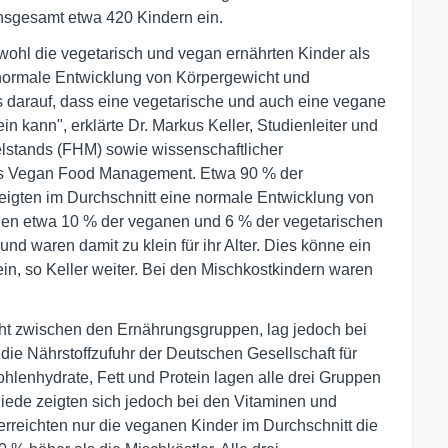
nsgesamt etwa 420 Kindern ein.
owohl die vegetarisch und vegan ernährten Kinder als
 normale Entwicklung von Körpergewicht und
is darauf, dass eine vegetarische und auch eine vegane
n kann", erklärte Dr. Markus Keller, Studienleiter und
lstands (FHM) sowie wissenschaftlicher
gs Vegan Food Management. Etwa 90 % der
eigten im Durchschnitt eine normale Entwicklung von
gen etwa 10 % der veganen und 6 % der vegetarischen
d waren damit zu klein für ihr Alter. Dies könne ein
in, so Keller weiter. Bei den Mischkostkindern waren
icht zwischen den Ernährungsgruppen, lag jedoch bei
 die Nährstoffzufuhr der Deutschen Gesellschaft für
lenhydrate, Fett und Protein lagen alle drei Gruppen
iede zeigten sich jedoch bei den Vitaminen und
 erreichten nur die veganen Kinder im Durchschnitt die