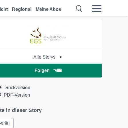
icht
Regional
Meine Abos
Alle Storys
Folgen
Druckversion
PDF-Version
te in dieser Story
erlin