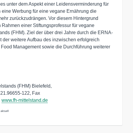
 unter dem Aspekt einer Leidensverminderung für
ch eine Werbung für eine vegane Ernährung die
 mehr zurückzudrängen. Vor diesem Hintergrund
im Rahmen einer Stiftungsprofessur für vegane
ands (FHM). Ziel der über drei Jahre durch die ERNA-
der weitere Aufbau des inzwischen erfolgreich
n Food Management sowie die Durchführung weiterer
lstands (FHM) Bielefeld,
0521.96655-122, Fax
,
www.fh-mittelstand.de
 aktuell