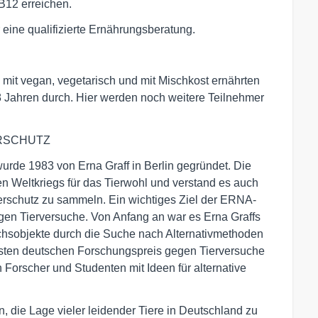
B12 erreichen.
r eine qualifizierte Ernährungsberatung.
e mit vegan, vegetarisch und mit Mischkost ernährten
8 Jahren durch. Hier werden noch weitere Teilnehmer
ERSCHUTZ
e 1983 von Erna Graff in Berlin gegründet. Die
en Weltkriegs für das Tierwohl und verstand es auch
erschutz zu sammeln. Ein wichtiges Ziel der ERNA-
en Tierversuche. Von Anfang an war es Erna Graffs
uchsobjekte durch die Suche nach Alternativmethoden
hsten deutschen Forschungspreis gegen Tierversuche
 Forscher und Studenten mit Ideen für alternative
n, die Lage vieler leidender Tiere in Deutschland zu