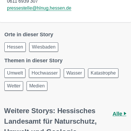
pressestelle@hlnug.hessen.de
Orte in dieser Story
Hessen
Wiesbaden
Themen in dieser Story
Umwelt
Hochwasser
Wasser
Katastrophe
Wetter
Medien
Weitere Storys: Hessisches
Alle
Landesamt für Naturschutz,