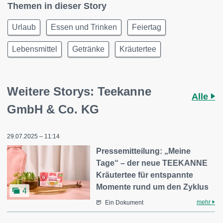
Themen in dieser Story
Urlaub
Essen und Trinken
Feiertag
Lebensmittel
Getränke
Kräutertee
Weitere Storys: Teekanne
Alle
GmbH & Co. KG
29.07.2025 – 11:14
Pressemitteilung: „Meine
Tage“ – der neue TEEKANNE
Kräutertee für entspannte
Momente rund um den Zyklus
4
mehr
Ein Dokument