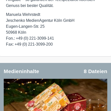
Genuss bei bester Qualität.
Manuela Wehrstedt
Jeschenko MedienAgentur Köln GmbH
Eugen-Langen-Str. 25
50968 Köln
Fon.: +49 (0) 221-3099-141
Medieninhalte
8 Dateien