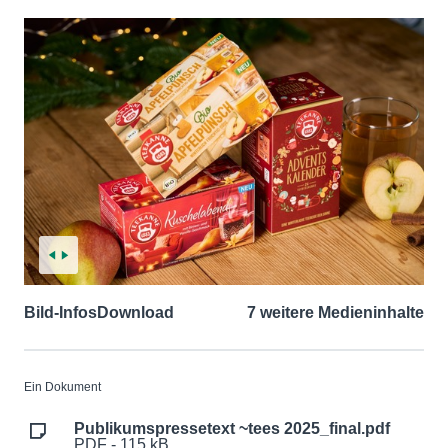
Bild-Infos
Download
7 weitere Medieninhalte
Ein Dokument
Publikumspressetext ~tees 2025_final.pdf
PDF - 115 kB