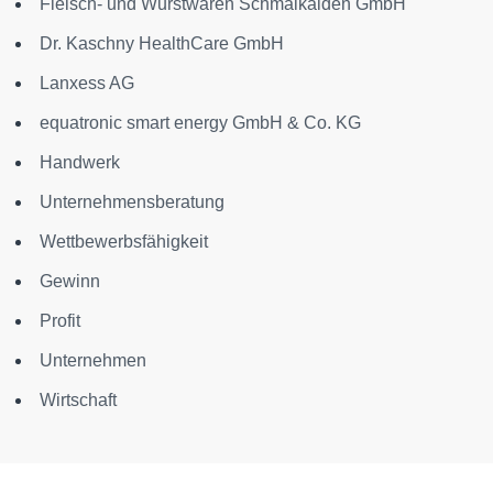
Fleisch- und Wurstwaren Schmalkalden GmbH
Dr. Kaschny HealthCare GmbH
Lanxess AG
equatronic smart energy GmbH & Co. KG
Handwerk
Unternehmensberatung
Wettbewerbsfähigkeit
Gewinn
Profit
Unternehmen
Wirtschaft