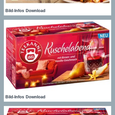
Bild-Infos
Download
Bild-Infos
Download