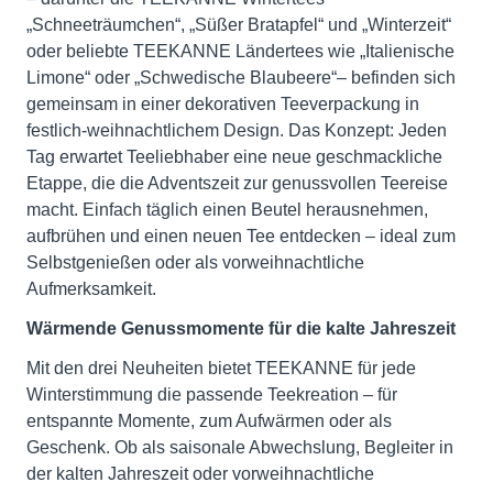
„Schneeträumchen“, „Süßer Bratapfel“ und „Winterzeit“
oder beliebte TEEKANNE Ländertees wie „Italienische
Limone“ oder „Schwedische Blaubeere“– befinden sich
gemeinsam in einer dekorativen Teeverpackung in
festlich-weihnachtlichem Design. Das Konzept: Jeden
Tag erwartet Teeliebhaber eine neue geschmackliche
Etappe, die die Adventszeit zur genussvollen Teereise
macht. Einfach täglich einen Beutel herausnehmen,
aufbrühen und einen neuen Tee entdecken – ideal zum
Selbstgenießen oder als vorweihnachtliche
Aufmerksamkeit.
Wärmende Genussmomente für die kalte Jahreszeit
Mit den drei Neuheiten bietet TEEKANNE für jede
Winterstimmung die passende Teekreation – für
entspannte Momente, zum Aufwärmen oder als
Geschenk. Ob als saisonale Abwechslung, Begleiter in
der kalten Jahreszeit oder vorweihnachtliche