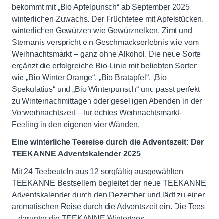
bekommt mit „Bio Apfelpunsch“ ab September 2025
winterlichen Zuwachs. Der Früchtetee mit Apfelstücken,
winterlichen Gewürzen wie Gewürznelken, Zimt und
Sternanis verspricht ein Geschmackserlebnis wie vom
Weihnachtsmarkt – ganz ohne Alkohol. Die neue Sorte
ergänzt die erfolgreiche Bio-Linie mit beliebten Sorten
wie „Bio Winter Orange“, „Bio Bratapfel“, „Bio
Spekulatius“ und „Bio Winterpunsch“ und passt perfekt
zu Winternachmittagen oder geselligen Abenden in der
Vorweihnachtszeit – für echtes Weihnachtsmarkt-
Feeling in den eigenen vier Wänden.
Eine winterliche Teereise durch die Adventszeit: Der
TEEKANNE Adventskalender 2025
Mit 24 Teebeuteln aus 12 sorgfältig ausgewählten
TEEKANNE Bestsellern begleitet der neue TEEKANNE
Adventskalender durch den Dezember und lädt zu einer
aromatischen Reise durch die Adventszeit ein. Die Tees
– darunter die TEEKANNE Wintertees