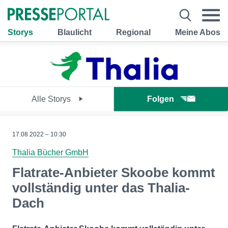
Storys
Blaulicht
Regional
Meine Abos
Alle Storys
Folgen
17.08.2022 – 10:30
Thalia Bücher GmbH
Flatrate-Anbieter Skoobe kommt
vollständig unter das Thalia-
Dach