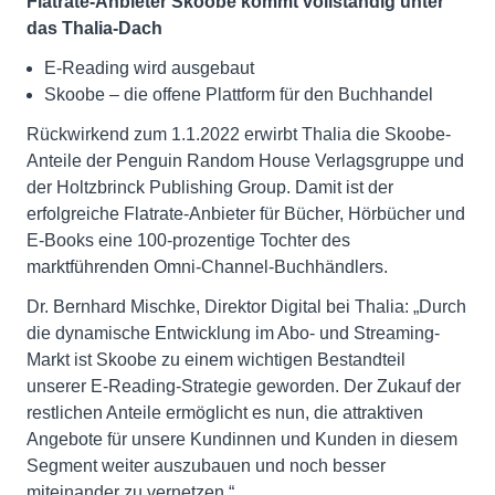
Flatrate-Anbieter Skoobe kommt vollständig unter
das Thalia-Dach
E-Reading wird ausgebaut
Skoobe – die offene Plattform für den Buchhandel
Rückwirkend zum 1.1.2022 erwirbt Thalia die Skoobe-
Anteile der Penguin Random House Verlagsgruppe und
der Holtzbrinck Publishing Group. Damit ist der
erfolgreiche Flatrate-Anbieter für Bücher, Hörbücher und
E-Books eine 100-prozentige Tochter des
marktführenden Omni-Channel-Buchhändlers.
Dr. Bernhard Mischke, Direktor Digital bei Thalia: „Durch
die dynamische Entwicklung im Abo- und Streaming-
Markt ist Skoobe zu einem wichtigen Bestandteil
unserer E-Reading-Strategie geworden. Der Zukauf der
restlichen Anteile ermöglicht es nun, die attraktiven
Angebote für unsere Kundinnen und Kunden in diesem
Segment weiter auszubauen und noch besser
miteinander zu vernetzen.“