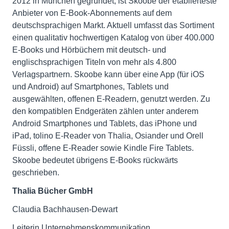
2012 in München gegründet, ist Skoobe der etablierteste
Anbieter von E-Book-Abonnements auf dem
deutschsprachigen Markt. Aktuell umfasst das Sortiment
einen qualitativ hochwertigen Katalog von über 400.000
E-Books und Hörbüchern mit deutsch- und
englischsprachigen Titeln von mehr als 4.800
Verlagspartnern. Skoobe kann über eine App (für iOS
und Android) auf Smartphones, Tablets und
ausgewählten, offenen E-Readern, genutzt werden. Zu
den kompatiblen Endgeräten zählen unter anderem
Android Smartphones und Tablets, das iPhone und
iPad, tolino E-Reader von Thalia, Osiander und Orell
Füssli, offene E-Reader sowie Kindle Fire Tablets.
Skoobe bedeutet übrigens E-Books rückwärts
geschrieben.
Thalia Bücher GmbH
Claudia Bachhausen-Dewart
Leiterin Unternehmenskommunikation