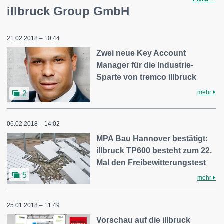
illbruck Group GmbH
21.02.2018 – 10:44
Zwei neue Key Account
Manager für die Industrie-
Sparte von tremco illbruck
mehr
2
06.02.2018 – 14:02
MPA Bau Hannover bestätigt:
illbruck TP600 besteht zum 22.
Mal den Freibewitterungstest
5
mehr
25.01.2018 – 11:49
Vorschau auf die illbruck