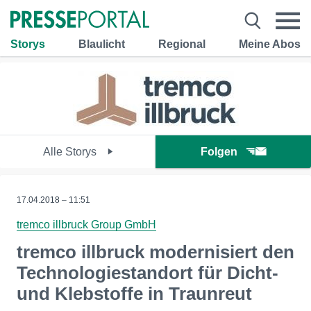
Storys
Blaulicht
Regional
Meine Abos
Alle Storys
Folgen
17.04.2018 – 11:51
tremco illbruck Group GmbH
tremco illbruck modernisiert den
Technologiestandort für Dicht-
und Klebstoffe in Traunreut