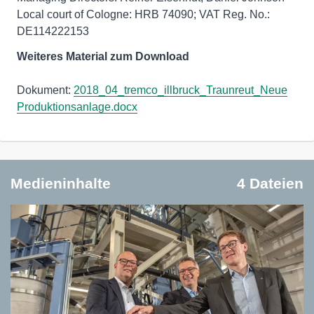
Local court of Cologne: HRB 74090; VAT Reg. No.:
DE114222153
Weiteres Material zum Download
Dokument:
2018_04_tremco_illbruck_Traunreut_Neue
Produktionsanlage.docx
Medieninhalte
4 Dateien