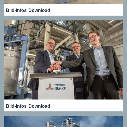
Bild-Infos
Download
Bild-Infos
Download