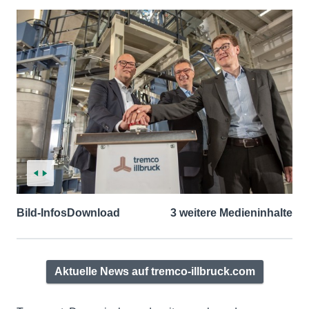
Bild-Infos
Download
3 weitere Medieninhalte
Aktuelle News auf tremco-illbruck.com