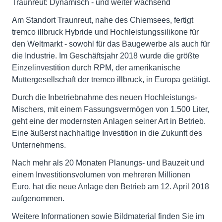
Traunreut: Dynamisch - und weiter wachsend
Am Standort Traunreut, nahe des Chiemsees, fertigt
tremco illbruck Hybride und Hochleistungssilikone für
den Weltmarkt - sowohl für das Baugewerbe als auch für
die Industrie. Im Geschäftsjahr 2018 wurde die größte
Einzelinvestition durch RPM, der amerikanische
Muttergesellschaft der tremco illbruck, in Europa getätigt.
Durch die Inbetriebnahme des neuen Hochleistungs-
Mischers, mit einem Fassungsvermögen von 1.500 Liter,
geht eine der modernsten Anlagen seiner Art in Betrieb.
Eine äußerst nachhaltige Investition in die Zukunft des
Unternehmens.
Nach mehr als 20 Monaten Planungs- und Bauzeit und
einem Investitionsvolumen von mehreren Millionen
Euro, hat die neue Anlage den Betrieb am 12. April 2018
aufgenommen.
Weitere Informationen sowie Bildmaterial finden Sie im