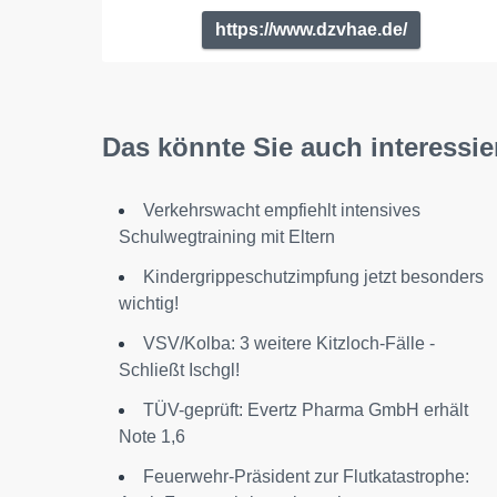
https://www.dzvhae.de/
Das könnte Sie auch interessie
Verkehrswacht empfiehlt intensives
Schulwegtraining mit Eltern
Kindergrippeschutzimpfung jetzt besonders
wichtig!
VSV/Kolba: 3 weitere Kitzloch-Fälle -
Schließt Ischgl!
TÜV-geprüft: Evertz Pharma GmbH erhält
Note 1,6
Feuerwehr-Präsident zur Flutkatastrophe: