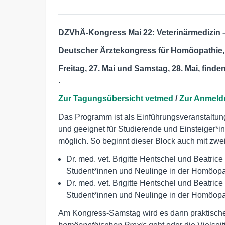
DZVhÄ-Kongress Mai 22: Veterinärmedizin –
Deutscher Ärztekongress für Homöopathie, 2
Freitag, 27. Mai und Samstag, 28. Mai, find
.
Zur
Tagungsübersicht
vetmed
/
Zur Anmeld
Das Programm ist als Einführungsveranstaltung
und geeignet für Studierende und Einsteiger*i
möglich. So beginnt dieser Block auch mit zwe
Dr. med. vet. Brigitte Hentschel und Beatrice 
Student*innen und Neulinge in der Homöopat
Dr. med. vet. Brigitte Hentschel und Beatrice 
Student*innen und Neulinge in der Homöopat
Am Kongress-Samstag wird es dann praktisch