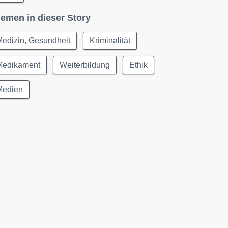
emen in dieser Story
edizin, Gesundheit
Kriminalität
Medikament
Weiterbildung
Ethik
Medien