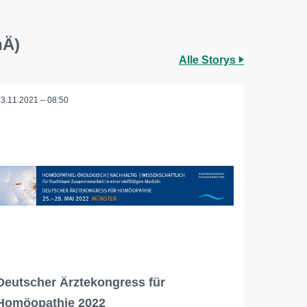
hÄ)
Alle Storys
23.11.2021 – 08:50
Deutscher Ärztekongress für
Homöopathie 2022