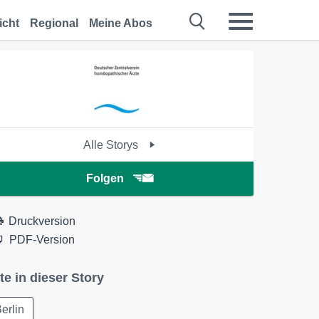
icht
Regional
Meine Abos
Alle Storys
Folgen
Druckversion
PDF-Version
te in dieser Story
erlin