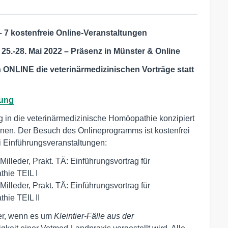
 7 kostenfreie Online-Veranstaltungen
5.-28. Mai 2022 – Präsenz in Münster & Online
en ONLINE die veterinärmedizinischen Vorträge statt
ung
 in die veterinärmedizinische Homöopathie konzipiert
nnen. Der Besuch des Onlineprogramms ist kostenfrei
i Einführungsveranstaltungen:
Milleder, Prakt. TÄ: Einführungsvortrag für
hie TEIL I
Milleder, Prakt. TÄ: Einführungsvortrag für
hie TEIL II
er, wenn es um
Kleintier-Fälle aus der