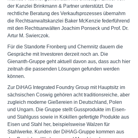
der Kanzlei Brinkmann & Partner unterstützt. Die
rechtliche Beratung des Verkaufsprozesses übernahm
die Rechtsanwaltskanzlei Baker McKenzie federführend
mit den Rechtsanwälten Joachim Ponseck und Prof. Dr.
Artur M. Swierczok.
Für die Standorte Fronberg und Chemnitz dauern die
Gespräche mit Investoren derzeit noch an. Die
Gienanth-Gruppe geht aktuell davon aus, dass auch hier
zeitnah die passenden Lösungen gefunden werden
können.
Zur DiHAG Integrated Foundry Group mit Hauptsitz im
sächsischen Coswig gehören acht traditionsreiche, aber
zugleich moderne Gießereien in Deutschland, Polen
und Ungarn. Die Gruppe stellt Gussprodukte im Eisen-
und Stahlguss sowie in Kokillen gefertigte Produkte aus
Eisen und Stahl her, beispielsweise Walzen für
Stahlwerke. Kunden der DiHAG-Gruppe kommen aus