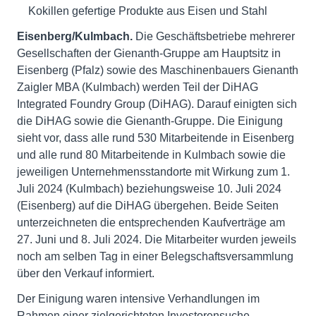
Kokillen gefertige Produkte aus Eisen und Stahl
Eisenberg/Kulmbach.
Die Geschäftsbetriebe mehrerer
Gesellschaften der Gienanth-Gruppe am Hauptsitz in
Eisenberg (Pfalz) sowie des Maschinenbauers Gienanth
Zaigler MBA (Kulmbach) werden Teil der DiHAG
Integrated Foundry Group (DiHAG). Darauf einigten sich
die DiHAG sowie die Gienanth-Gruppe. Die Einigung
sieht vor, dass alle rund 530 Mitarbeitende in Eisenberg
und alle rund 80 Mitarbeitende in Kulmbach sowie die
jeweiligen Unternehmensstandorte mit Wirkung zum 1.
Juli 2024 (Kulmbach) beziehungsweise 10. Juli 2024
(Eisenberg) auf die DiHAG übergehen. Beide Seiten
unterzeichneten die entsprechenden Kaufverträge am
27. Juni und 8. Juli 2024. Die Mitarbeiter wurden jeweils
noch am selben Tag in einer Belegschaftsversammlung
über den Verkauf informiert.
Der Einigung waren intensive Verhandlungen im
Rahmen einer zielgerichteten Investorensuche