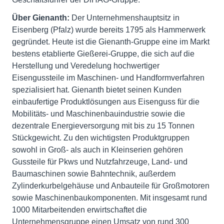
Über Gienanth:
Der Unternehmenshauptsitz in
Eisenberg (Pfalz) wurde bereits 1795 als Hammerwerk
gegründet. Heute ist die Gienanth-Gruppe eine im Markt
bestens etablierte Gießerei-Gruppe, die sich auf die
Herstellung und Veredelung hochwertiger
Eisengussteile im Maschinen- und Handformverfahren
spezialisiert hat. Gienanth bietet seinen Kunden
einbaufertige Produktlösungen aus Eisenguss für die
Mobilitäts- und Maschinenbauindustrie sowie die
dezentrale Energieversorgung mit bis zu 15 Tonnen
Stückgewicht. Zu den wichtigsten Produktgruppen
sowohl in Groß- als auch in Kleinserien gehören
Gussteile für Pkws und Nutzfahrzeuge, Land- und
Baumaschinen sowie Bahntechnik, außerdem
Zylinderkurbelgehäuse und Anbauteile für Großmotoren
sowie Maschinenbaukomponenten. Mit insgesamt rund
1000 Mitarbeitenden erwirtschaftet die
Unternehmensgruppe einen Umsatz von rund 300