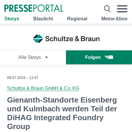
Storys
Blaulicht
Regional
Meine Abos
Alle Storys
Folgen
09.07.2024 – 12:47
Schultze & Braun GmbH & Co. KG
Gienanth-Standorte Eisenberg
und Kulmbach werden Teil der
DiHAG Integrated Foundry
Group