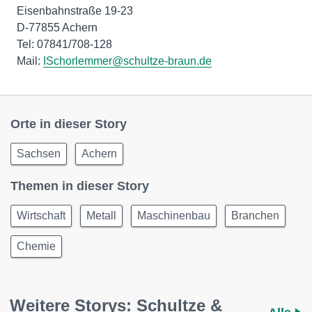
Eisenbahnstraße 19-23
D-77855 Achern
Tel: 07841/708-128
Mail:
ISchorlemmer@schultze-braun.de
Orte in dieser Story
Sachsen
Achern
Themen in dieser Story
Wirtschaft
Metall
Maschinenbau
Branchen
Chemie
Weitere Storys: Schultze &