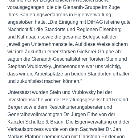
vorausgegangen, die die Gienanth-Gruppe im Zuge
ihres Sanierungsverfahrens in Eigenverwaltung
angestoßen hatte. „Die Einigung mit DiHAG ist eine gute
Nachricht für die Standorte und Regionen Eisenberg
und Kulmbach sowie die gesamte Belegschaft der
jeweiligen Unternehmensteile. Auf diese Weise sichern
wir ihre Zukunft in einer starken Gießerei-Gruppe ab“,
sagten die Gienanth-Geschäftsführer Torsten Stein und
Stephan Vrublovsky. „Insbesondere war uns wichtig,
dass wir die Arbeitsplätze an beiden Standorten erhalten
und zukunftsfest machen können.“
Unterstützt wurden Stein und Vrublovsky bei der
Investorensuche von der Beratungsgesellschaft Roland
Berger sowie dem Restrukturierungsberater und
Generalbevollmächtigten Dr. Jürgen Erbe von der
Kanzlei Schultze & Braun. Die Eigenverwaltung und der
Verkaufsprozess wurde von dem Sachwalter Dr. Jan
Markus Plathner gemeinsam mit Christoph Enkler von