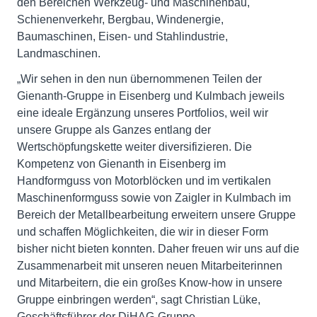
den Bereichen Werkzeug- und Maschinenbau,
Schienenverkehr, Bergbau, Windenergie,
Baumaschinen, Eisen- und Stahlindustrie,
Landmaschinen.
„Wir sehen in den nun übernommenen Teilen der
Gienanth-Gruppe in Eisenberg und Kulmbach jeweils
eine ideale Ergänzung unseres Portfolios, weil wir
unsere Gruppe als Ganzes entlang der
Wertschöpfungskette weiter diversifizieren. Die
Kompetenz von Gienanth in Eisenberg im
Handformguss von Motorblöcken und im vertikalen
Maschinenformguss sowie von Zaigler in Kulmbach im
Bereich der Metallbearbeitung erweitern unsere Gruppe
und schaffen Möglichkeiten, die wir in dieser Form
bisher nicht bieten konnten. Daher freuen wir uns auf die
Zusammenarbeit mit unseren neuen Mitarbeiterinnen
und Mitarbeitern, die ein großes Know-how in unsere
Gruppe einbringen werden“, sagt Christian Lüke,
Geschäftsführer der DiHAG-Gruppe.