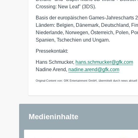
Crossing: New Leaf" (3DS).
Basis der europäischen Games-Jahrescharts 2
Ländern: Belgien, Dänemark, Deutschland, Finnl
Niederlande, Norwegen, Österreich, Polen, Po
Spanien, Tschechien und Ungarn.
Pressekontakt:
Hans Schmucker,
hans.schmucker@gfk.com
Nadine Arend,
nadine.arend@gfk.com
Original-Content von: GfK Entertainment GmbH, übermittelt durch news aktuell
Medieninhalte