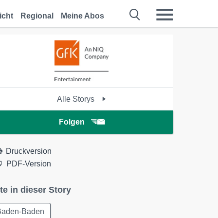
icht
Regional
Meine Abos
Alle Storys
Folgen
Druckversion
PDF-Version
te in dieser Story
Baden-Baden