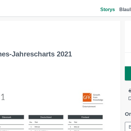
Storys
Blaul
mes-Jahrescharts 2021
Or