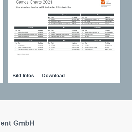
Bild-Infos
Download
nment GmbH