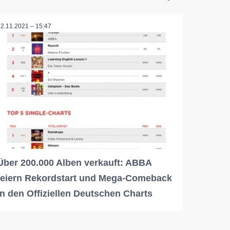
12.11.2021 – 15:47
Über 200.000 Alben verkauft: ABBA
feiern Rekordstart und Mega-Comeback
in den Offiziellen Deutschen Charts