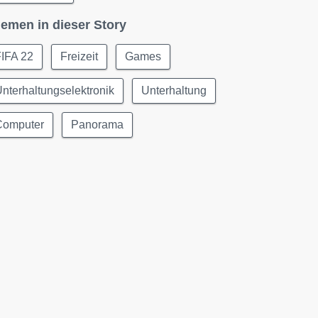
emen in dieser Story
FIFA 22
Freizeit
Games
nterhaltungselektronik
Unterhaltung
Computer
Panorama