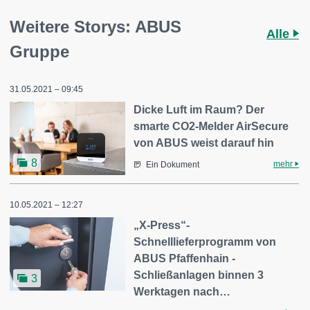
Weitere Storys: ABUS
Alle
Gruppe
31.05.2021 – 09:45
Dicke Luft im Raum? Der
smarte CO2-Melder AirSecure
von ABUS weist darauf hin
8
mehr
Ein Dokument
10.05.2021 – 12:27
„X-Press“-
Schnelllieferprogramm von
ABUS Pfaffenhain -
Schließanlagen binnen 3
3
Werktagen nach…