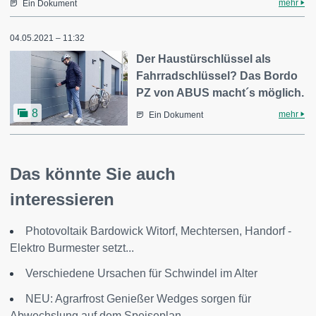
mehr
Ein Dokument
04.05.2021 – 11:32
Der Haustürschlüssel als
Fahrradschlüssel? Das Bordo
PZ von ABUS macht´s möglich.
8
mehr
Ein Dokument
Das könnte Sie auch
interessieren
Photovoltaik Bardowick Witorf, Mechtersen, Handorf -
Elektro Burmester setzt...
Verschiedene Ursachen für Schwindel im Alter
NEU: Agrarfrost Genießer Wedges sorgen für
Abwechslung auf dem Speiseplan