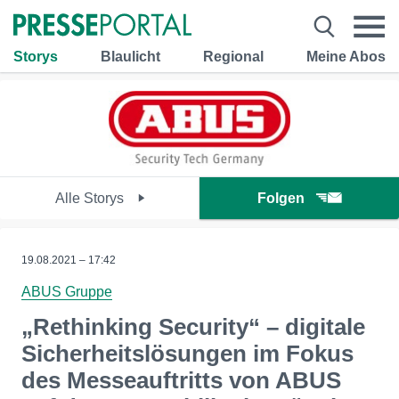
Storys
Blaulicht
Regional
Meine Abos
Alle Storys
Folgen
19.08.2021 – 17:42
ABUS Gruppe
„Rethinking Security“ – digitale
Sicherheitslösungen im Fokus
des Messeauftritts von ABUS