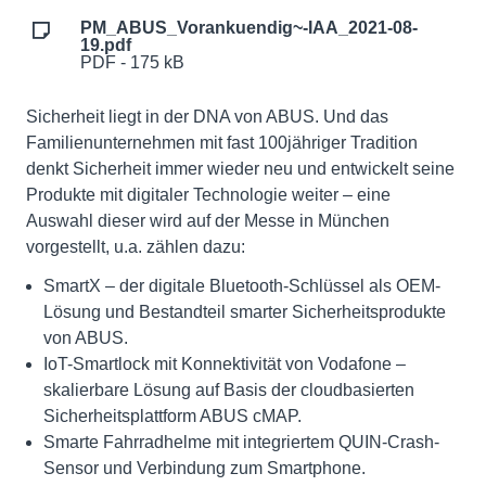
PM_ABUS_Vorankuendig~-IAA_2021-08-
19.pdf
PDF - 175 kB
Sicherheit liegt in der DNA von ABUS. Und das
Familienunternehmen mit fast 100jähriger Tradition
denkt Sicherheit immer wieder neu und entwickelt seine
Produkte mit digitaler Technologie weiter – eine
Auswahl dieser wird auf der Messe in München
vorgestellt, u.a. zählen dazu:
SmartX – der digitale Bluetooth-Schlüssel als OEM-
Lösung und Bestandteil smarter Sicherheitsprodukte
von ABUS.
IoT-Smartlock mit Konnektivität von Vodafone –
skalierbare Lösung auf Basis der cloudbasierten
Sicherheitsplattform ABUS cMAP.
Smarte Fahrradhelme mit integriertem QUIN-Crash-
Sensor und Verbindung zum Smartphone.