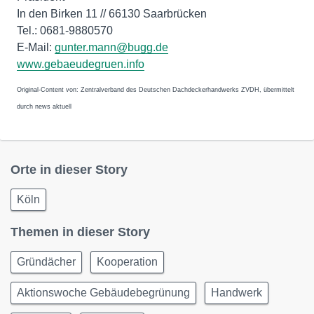
In den Birken 11 // 66130 Saarbrücken
Tel.: 0681-9880570
E-Mail:
gunter.mann@bugg.de
www.gebaeudegruen.info
Original-Content von: Zentralverband des Deutschen Dachdeckerhandwerks ZVDH, übermittelt
durch news aktuell
Orte in dieser Story
Köln
Themen in dieser Story
Gründächer
Kooperation
Aktionswoche Gebäudebegrünung
Handwerk