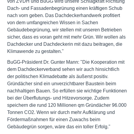
von ZVDH und BuGG wird unsere Schlagkraft Richtung
Dach- und Fassadenbegrünung einen kräftigen Schub
nach vorn geben. Das Dachdeckerhandwerk profitiert
von dem umfangreichen Wissen in Sachen
Gebäudebegrünung, wir stellen mit unseren Betrieben
sicher, dass es voran geht mit mehr Grün. Wir wollen als
Dachdecker und Dachdeckerin mit dazu beitragen, die
Klimawende zu gestalten."
BuGG-Präsident Dr. Gunter Mann: "Die Kooperation mit
dem Dachdeckerverband sehen wir auch hinsichtlich
der politischen Klimadebatte als äußerst positiv.
Gründächer sind ein unverzichtbarer Baustein beim
nachhaltigen Bauen. So erfüllen sie wichtige Funktionen
bei der Überflutungs- und Hitzevorsorge. Zudem
speichern die rund 120 Millionen qm Gründächer 96.000
Tonnen CO2. Wenn wir durch mehr Aufklärung und
Fördermaßnahmen für einen Zuwachs beim
Gebäudegrün sorgen, wäre das ein toller Erfolg."