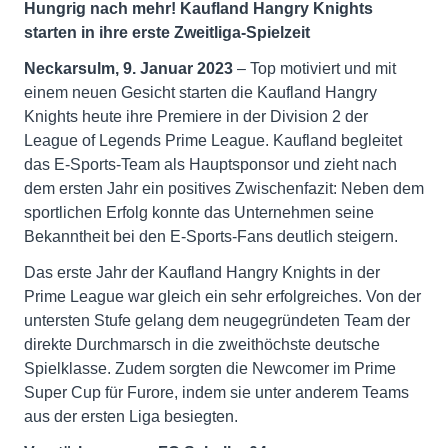
Hungrig nach mehr! Kaufland Hangry Knights
starten in ihre erste Zweitliga-Spielzeit
Neckarsulm, 9. Januar 2023
– Top motiviert und mit
einem neuen Gesicht starten die Kaufland Hangry
Knights heute ihre Premiere in der Division 2 der
League of Legends Prime League. Kaufland begleitet
das E-Sports-Team als Hauptsponsor und zieht nach
dem ersten Jahr ein positives Zwischenfazit: Neben dem
sportlichen Erfolg konnte das Unternehmen seine
Bekanntheit bei den E-Sports-Fans deutlich steigern.
Das erste Jahr der Kaufland Hangry Knights in der
Prime League war gleich ein sehr erfolgreiches. Von der
untersten Stufe gelang dem neugegründeten Team der
direkte Durchmarsch in die zweithöchste deutsche
Spielklasse. Zudem sorgten die Newcomer im Prime
Super Cup für Furore, indem sie unter anderem Teams
aus der ersten Liga besiegten.