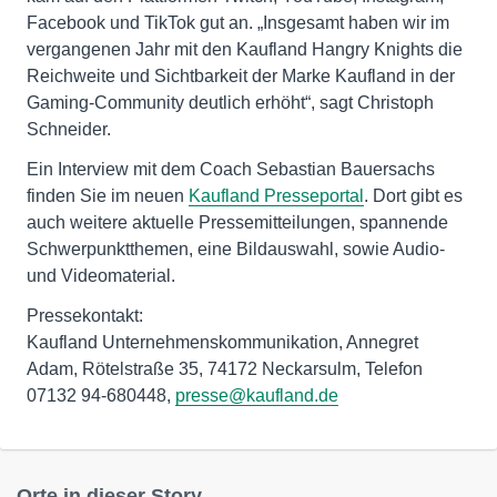
Facebook und TikTok gut an. „Insgesamt haben wir im
vergangenen Jahr mit den Kaufland Hangry Knights die
Reichweite und Sichtbarkeit der Marke Kaufland in der
Gaming-Community deutlich erhöht“, sagt Christoph
Schneider.
Ein Interview mit dem Coach Sebastian Bauersachs
finden Sie im neuen
Kaufland Presseportal
. Dort gibt es
auch weitere aktuelle Pressemitteilungen, spannende
Schwerpunktthemen, eine Bildauswahl, sowie Audio-
und Videomaterial.
Pressekontakt:
Kaufland Unternehmenskommunikation, Annegret
Adam, Rötelstraße 35, 74172 Neckarsulm, Telefon
07132 94-680448,
presse@kaufland.de
Orte in dieser Story