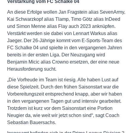
Verstärkung vom FC Schalke 04
An diese Erfolge wollen Jan Fragstein alias SevenArmy,
Kai Schwarzkopf alias Tlamp, Timo Götz alias InDeed
und Simon Menne alias Flay auch 2023 anknüpfen.
Verstärkt werden sie dabei von Lennart Warkus alias
Jaeger. Der 26-Jährige kommt vom E-Sports-Team des
FC Schalke 04 und spielte in den vergangenen Jahren
bereits in der ersten Liga. Der Neuzugang wird
Benjamin Micic alias Crowno ersetzen, der eine neue
Herausforderung sucht.
„Die Vorfreude im Team ist riesig. Alle haben Lust auf
diese Spielzeit. Durch den frühen Saisonstart war die
Vorbereitungszeit entsprechend knapp, aber wir haben
in den vergangenen Tagen gut und intensiv gearbeitet.
Trotzdem ist kurz vor dem Saisonstart eine Portion
Neugier da, wie weit wir jetzt schon sind“, sagt Coach
Sebastian Bauersachs.