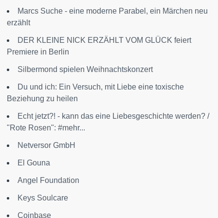
Marcs Suche - eine moderne Parabel, ein Märchen neu
erzählt
DER KLEINE NICK ERZÄHLT VOM GLÜCK feiert
Premiere in Berlin
Silbermond spielen Weihnachtskonzert
Du und ich: Ein Versuch, mit Liebe eine toxische
Beziehung zu heilen
Echt jetzt?! - kann das eine Liebesgeschichte werden? /
"Rote Rosen": #mehr...
Netversor GmbH
El Gouna
Angel Foundation
Keys Soulcare
Coinbase