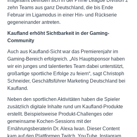
Insgesamt befinden sich in der Prime League Division 2
zehn Teams aus ganz Deutschland, die bis Ende
Februar im Ligamodus in einer Hin- und Rückserie
gegeneinander antreten.
Kaufland erhöht Sichtbarkeit in der Gaming-
Community
Auch aus Kaufland-Sicht war das Premierenjahr im
Gaming-Bereich erfolgreich. „Als Hauptsponsor haben
wir ein junges und talentiertes Team dabei unterstützt,
großartige sportliche Erfolge zu feiern“, sagt Christoph
Schneider, Geschäftsführer Marketing Deutschland bei
Kaufland.
Neben den sportlichen Aktivitäten haben die Spieler
zusätzlich digitale Inhalte rund um Kaufland-Produkte
erstellt. Beispielsweise Produkt-Challenges oder
gemeinsame Kochen-Sessions mit der
Ernährungsberaterin Dr. Alexa Iwan. Dieser Content
kam auf den Plattformen Twitch, YouTube, Instagram,