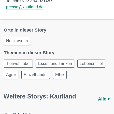
presse@kaufland.de
Orte in dieser Story
Neckarsulm
Themen in dieser Story
Tierwohllabel
Essen und Trinken
Lebensmittel
Agrar
Einzelhandel
Ethik
Weitere Storys: Kaufland
Alle