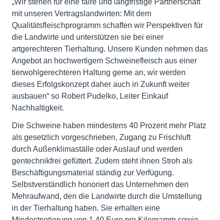
„Wir stehen für eine faire und langfristige Partnerschaft
mit unseren Vertragslandwirten: Mit dem
Qualitätsfleischprogramm schaffen wir Perspektiven für
die Landwirte und unterstützen sie bei einer
artgerechteren Tierhaltung. Unsere Kunden nehmen das
Angebot an hochwertigem Schweinefleisch aus einer
tierwohlgerechteren Haltung gerne an, wir werden
dieses Erfolgskonzept daher auch in Zukunft weiter
ausbauen“ so Robert Pudelko, Leiter Einkauf
Nachhaltigkeit.
Die Schweine haben mindestens 40 Prozent mehr Platz
als gesetzlich vorgeschrieben, Zugang zu Frischluft
durch Außenklimaställe oder Auslauf und werden
gentechnikfrei gefüttert. Zudem steht ihnen Stroh als
Beschäftigungsmaterial ständig zur Verfügung.
Selbstverständlich honoriert das Unternehmen den
Mehraufwand, den die Landwirte durch die Umstellung
in der Tierhaltung haben. Sie erhalten eine
Mindestnotierung von 1,40 Euro pro Kilogramm sowie