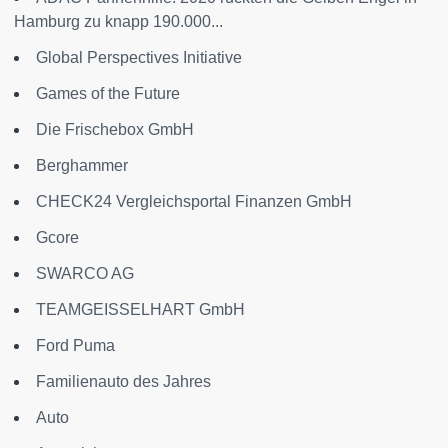
Hamburg zu knapp 190.000...
Global Perspectives Initiative
Games of the Future
Die Frischebox GmbH
Berghammer
CHECK24 Vergleichsportal Finanzen GmbH
Gcore
SWARCO AG
TEAMGEISSELHART GmbH
Ford Puma
Familienauto des Jahres
Auto