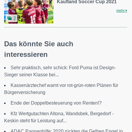
Kaufland Soccer Cup 2021
mehr
2
Das könnte Sie auch
interessieren
Sehr praktisch, sehr schick: Ford Puma ist Design-
Sieger seiner Klasse bei...
Kassenärztechef warnt vor rot-grün-roten Plänen für
Bürgerversicherung
Ende der Doppelbesteuerung von Renten!?
Kfz Wertgutachten Altona, Wandsbek, Bergedorf -
Keskin steht für Leistung auf...
ADAC Pannenhilfe: 2020 rückten die Gelben Engel in