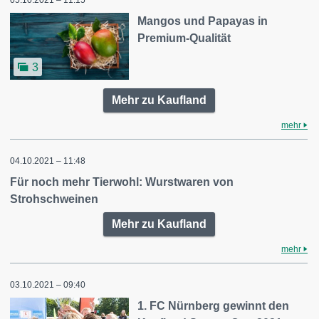
05.10.2021 – 11:15
Mangos und Papayas in
Premium-Qualität
3
Mehr zu Kaufland
mehr
04.10.2021 – 11:48
Für noch mehr Tierwohl: Wurstwaren von
Strohschweinen
Mehr zu Kaufland
mehr
03.10.2021 – 09:40
1. FC Nürnberg gewinnt den