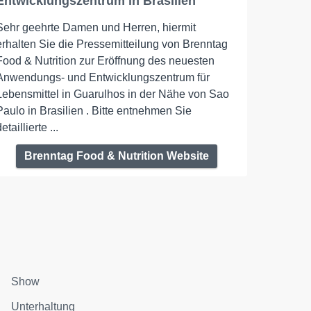
Entwicklungszentrum in Brasilien
Sehr geehrte Damen und Herren, hiermit
erhalten Sie die Pressemitteilung von Brenntag
Food & Nutrition zur Eröffnung des neuesten
Anwendungs- und Entwicklungszentrum für
Lebensmittel in Guarulhos in der Nähe von Sao
Paulo in Brasilien . Bitte entnehmen Sie
etaillierte ...
Brenntag Food & Nutrition Website
Show
Unterhaltung