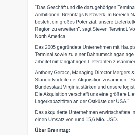
"Das Geschäft und die dazugehörigen Terminal
Ambitionen, Brenntags Netzwerk im Bereich Na
besteht ein großes Potenzial, unsere Lieferke
Region zu erweitern", sagt Steven Terwindt, 
North America.
Das 2005 gegründete Unternehmen mit Hauptsi
Terminal sowie zu einer Bahnumschlaganlage
arbeitet mit langjährigen Lieferanten zusamm
Anthony Gerace, Managing Director Mergers & A
Standortvorteile der Akquisition zusammen: "S
Bundesstaat Virginia stärken und unsere logist
Die Akquisition verschafft uns eine größere Lief
Lagerkapazitäten an der Ostküste der USA."
Das akquirierte Unternehmen erwirtschaftete i
einen Umsatz von rund 15,6 Mio. USD.
Über Brenntag: