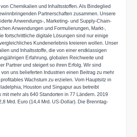
n von Chemikalien und Inhaltsstoffen. Als Bindeglied
 gewinnbringenden Partnerschaften zusammen. Unsere
eiderte Anwendungs-, Marketing- und Supply-Chain-
ischen Anwendungen und Formulierungen, Markt-,
fortschrittliche digitale Lösungen sind nur einige
vergleichliches Kundenerlebnis kreieren wollen. Unser
lien und Inhaltsstoffe, die von einer erstklassigen
angjährigen Erfahrung, globalen Reichweite und
r Partner und steigert so ihren Erfolg. Wir sind
von uns belieferten Industrien einen Beitrag zu mehr
, profitables Wachstum zu erzielen. Vom Hauptsitz in
ladelphia, Houston und Singapur aus betreibt
k mit mehr als 640 Standorten in 77 Ländern. 2019
8 Mrd. Euro (14,4 Mrd. US-Dollar). Die Brenntag-