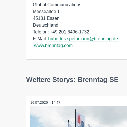
Global Communications

Messeallee 11

45131 Essen

Deutschland

Telefon: +49 201 6496-1732

E-Mail: 
hubertus.spethmann@brenntag.de
www.brenntag.com
Weitere Storys: Brenntag SE
16.07.2020 – 14:47