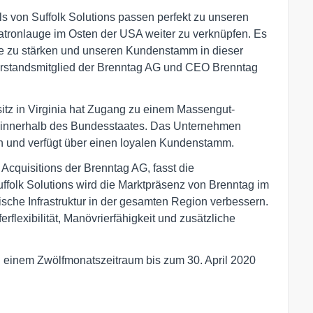
s von Suffolk Solutions passen perfekt zu unseren
tronlauge im Osten der USA weiter zu verknüpfen. Es
tte zu stärken und unseren Kundenstamm in dieser
Vorstandsmitglied der Brenntag AG und CEO Brenntag
tz in Virginia hat Zugang zu einem Massengut-
 innerhalb des Bundesstaates. Das Unternehmen
en und verfügt über einen loyalen Kundenstamm.
cquisitions der Brenntag AG, fasst die
uffolk Solutions wird die Marktpräsenz von Brenntag im
ische Infrastruktur in der gesamten Region verbessern.
erflexibilität, Manövrierfähigkeit und zusätzliche
n einem Zwölfmonatszeitraum bis zum 30. April 2020