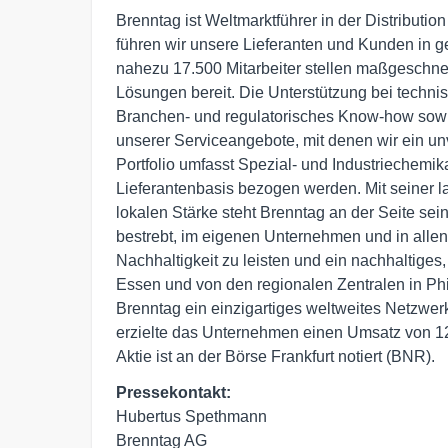
Brenntag ist Weltmarktführer in der Distributio
führen wir unsere Lieferanten und Kunden in
nahezu 17.500 Mitarbeiter stellen maßgeschn
Lösungen bereit. Die Unterstützung bei techn
Branchen- und regulatorisches Know-how sowie 
unserer Serviceangebote, mit denen wir ein un
Portfolio umfasst Spezial- und Industriechemika
Lieferantenbasis bezogen werden. Mit seiner l
lokalen Stärke steht Brenntag an der Seite seine
bestrebt, im eigenen Unternehmen und in allen 
Nachhaltigkeit zu leisten und ein nachhaltiges
Essen und von den regionalen Zentralen in Phi
Brenntag ein einzigartiges weltweites Netzwer
erzielte das Unternehmen einen Umsatz von 12,
Aktie ist an der Börse Frankfurt notiert (BNR).
Pressekontakt:
Hubertus Spethmann

Brenntag AG
