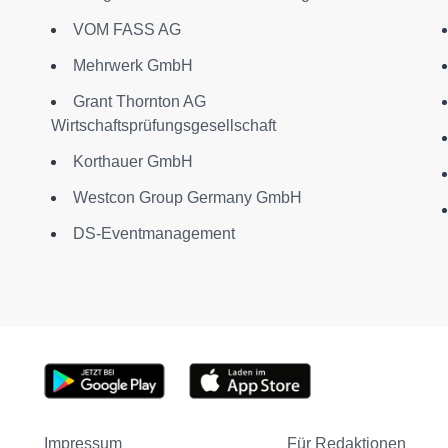
VOM FASS AG
Mehrwerk GmbH
Grant Thornton AG
Wirtschaftsprüfungsgesellschaft
Korthauer GmbH
Westcon Group Germany GmbH
DS-Eventmanagement
Impressum
Für Redaktionen