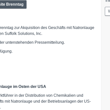
Th
ite Brenntag
W
Brenntag zur Akquisition des Geschäfts mit Natronlauge
 Suffolk Solutions, Inc.
 der untenstehenden Pressemitteilung.
fügung.
ronlauge im Osten der USA
ührer in der Distribution von Chemikalien und
fts mit Natronlauge und der Betriebsanlagen der US-
.