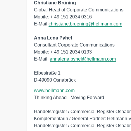
Christiane Brüning                                                 
Global Head of Corporate Communications 

Mobile: + 49 151 2034 0316

E-Mail 
christiane.bruening@hellmann.com
Anna Lena Pyhel
Consultant Corporate Communications

Mobile: + 49 151 2034 0193

E-Mail: 
annalena.pyhel@hellmann.com
Elbestraße 1

www.hellmann.com
Thinking Ahead - Moving Forward

Handelsregister / Commercial Register Osnab
Komplementärin / General Partner: Hellmann V
Handelsregister / Commercial Register Osnab