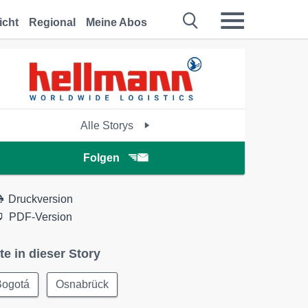
icht
Regional
Meine Abos
Alle Storys
Folgen
Druckversion
PDF-Version
te in dieser Story
Bogotá
Osnabrück