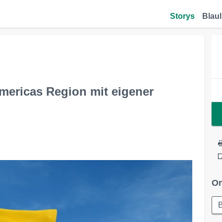
Storys
Blaul
Americas Region mit eigener
Or