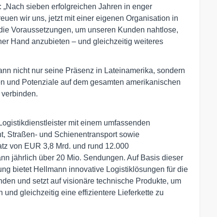
 „Nach sieben erfolgreichen Jahren in enger
euen wir uns, jetzt mit einer eigenen Organisation in
 die Voraussetzungen, um unseren Kunden nahtlose,
ner Hand anzubieten – und gleichzeitig weiteres
mann nicht nur seine Präsenz in Lateinamerika, sondern
hen und Potenziale auf dem gesamten amerikanischen
u verbinden.
Logistikdienstleister mit einem umfassenden 
ht, Straßen- und Schienentransport sowie 
atz von EUR 3,8 Mrd. und rund 12.000 
nn jährlich über 20 Mio. Sendungen. Auf Basis dieser 
ng bietet Hellmann innovative Logistiklösungen für die 
en und setzt auf visionäre technische Produkte, um 
d gleichzeitig eine effizientere Lieferkette zu 