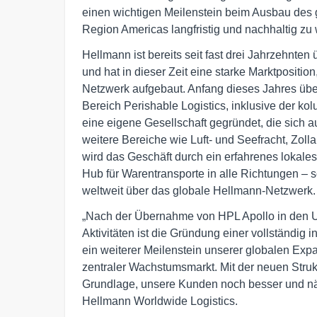
einen wichtigen Meilenstein beim Ausbau des g
Region Americas langfristig und nachhaltig zu
Hellmann ist bereits seit fast drei Jahrzehnte
und hat in dieser Zeit eine starke Marktpositi
Netzwerk aufgebaut. Anfang dieses Jahres üb
Bereich Perishable Logistics, inklusive der k
eine eigene Gesellschaft gegründet, die sich 
weitere Bereiche wie Luft- und Seefracht, Zolla
wird das Geschäft durch ein erfahrenes lokales
Hub für Warentransporte in alle Richtungen – 
weltweit über das globale Hellmann-Netzwerk.
„Nach der Übernahme von HPL Apollo in den U
Aktivitäten ist die Gründung einer vollständig
ein weiterer Meilenstein unserer globalen Expa
zentraler Wachstumsmarkt. Mit der neuen Strukt
Grundlage, unsere Kunden noch besser und nä
Hellmann Worldwide Logistics.