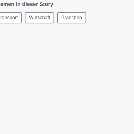
emen in dieser Story
ransport
Wirtschaft
Branchen