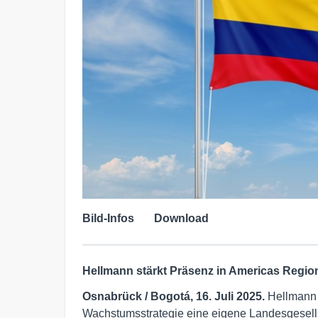
Bild-Infos
Download
Hellmann stärkt Präsenz in Americas Region
Osnabrück / Bogotá, 16. Juli 2025.
Hellmann 
Wachstumsstrategie eine eigene Landesgesellsc