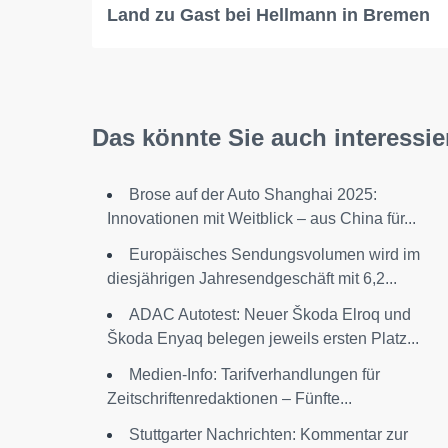
Land zu Gast bei Hellmann in Bremen
Das könnte Sie auch interessie
Brose auf der Auto Shanghai 2025:
Innovationen mit Weitblick – aus China für...
Europäisches Sendungsvolumen wird im
diesjährigen Jahresendgeschäft mit 6,2...
ADAC Autotest: Neuer Škoda Elroq und
Škoda Enyaq belegen jeweils ersten Platz...
Medien-Info: Tarifverhandlungen für
Zeitschriftenredaktionen – Fünfte...
Stuttgarter Nachrichten: Kommentar zur