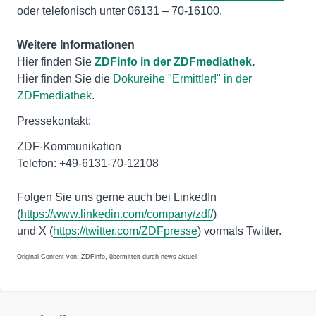
oder telefonisch unter 06131 – 70-16100.
Weitere Informationen
Hier finden Sie
ZDFinfo in der ZDFmediathek
.
Hier finden Sie die
Dokureihe "Ermittler!" in der
ZDFmediathek
.
Pressekontakt:
ZDF-Kommunikation
Telefon: +49-6131-70-12108
Folgen Sie uns gerne auch bei LinkedIn
(
https://www.linkedin.com/company/zdf/
)
und X (
https://twitter.com/ZDFpresse
) vormals Twitter.
Original-Content von: ZDFinfo, übermittelt durch news aktuell