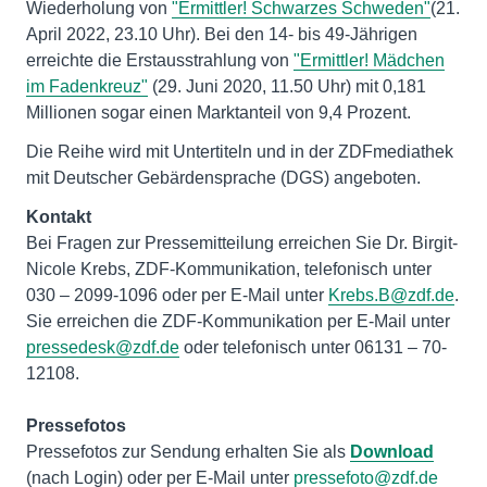
Wiederholung von
"Ermittler! Schwarzes Schweden"
(21.
April 2022, 23.10 Uhr). Bei den 14- bis 49-Jährigen
erreichte die Erstausstrahlung von
"Ermittler! Mädchen
im Fadenkreuz"
(29. Juni 2020, 11.50 Uhr) mit 0,181
Millionen sogar einen Marktanteil von 9,4 Prozent.
Die Reihe wird mit Untertiteln und in der ZDFmediathek
mit Deutscher Gebärdensprache (DGS) angeboten.
Kontakt
Bei Fragen zur Pressemitteilung erreichen Sie Dr. Birgit-
Nicole Krebs, ZDF-Kommunikation, telefonisch unter
030 – 2099-1096 oder per E-Mail unter
Krebs.B@zdf.de
.
Sie erreichen die ZDF-Kommunikation per E-Mail unter
pressedesk@zdf.de
oder telefonisch unter 06131 – 70-
12108.
Pressefotos
Pressefotos zur Sendung erhalten Sie als
Download
(nach Login) oder per E-Mail unter
pressefoto@zdf.de