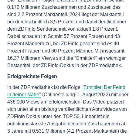
0,172 Millionen Zuschauerinnen und Zuschauer, das
sind 2,2 Prozent Marktanteil. 2024 liegt der Marktanteil
bei durchschnittlich 3,5 Prozent und damit deutlich über
dem ZDFinfo Senderschnitt von aktuell 1,8 Prozent.
Dabei schauen im Schnitt 57 Prozent Frauen und 43
Prozent Männern zu, bei ZDFinfo gesamt sind es 40
Prozent Frauen und 60 Prozent Männer. Mit insgesamt
16,37 Millionen Views sind die "Ermittler!" ein wichtiger
Bestandteil der ZDFinfo-Dokus in der ZDFmediathek.
Erfolgreichste Folgen
In der ZDFmediathek ist die Folge
"Ermittler! Der Feind
in deiner Nähe"
(Onlinestellung: 1. August2022) mit über
436.000 Views am erfolgreichsten. Das Video platziert
sich unter allen bislang veröffentlichten Abrufvideos von
ZDFinfo Dokus unter den TOP 50. Linear ist die
publikumsstärkste Ausgabe bei allen Zuschauenden ab
3 Jahre mit 0,531 Millionen (4,2 Prozent Marktanteil) die