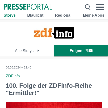
Storys
Blaulicht
Regional
Meine Abos
Alle Storys
Folgen
06.05.2024 – 12:40
ZDFinfo
100. Folge der ZDFinfo-Reihe
"Ermittler!"