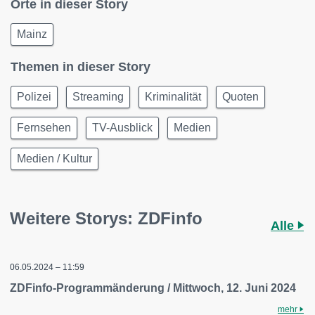
Orte in dieser Story
Mainz
Themen in dieser Story
Polizei
Streaming
Kriminalität
Quoten
Fernsehen
TV-Ausblick
Medien
Medien / Kultur
Weitere Storys: ZDFinfo
Alle
06.05.2024 – 11:59
ZDFinfo-Programmänderung / Mittwoch, 12. Juni 2024
mehr