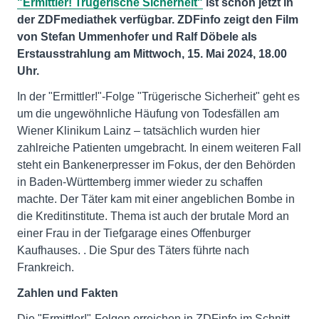
"Ermittler! Trügerische Sicherheit"
ist schon jetzt in
der ZDFmediathek verfügbar. ZDFinfo zeigt den Film
von Stefan Ummenhofer und Ralf Döbele als
Erstausstrahlung am Mittwoch, 15. Mai 2024, 18.00
Uhr.
In der "Ermittler!"-Folge "Trügerische Sicherheit" geht es
um die ungewöhnliche Häufung von Todesfällen am
Wiener Klinikum Lainz – tatsächlich wurden hier
zahlreiche Patienten umgebracht. In einem weiteren Fall
steht ein Bankenerpresser im Fokus, der den Behörden
in Baden-Württemberg immer wieder zu schaffen
machte. Der Täter kam mit einer angeblichen Bombe in
die Kreditinstitute. Thema ist auch der brutale Mord an
einer Frau in der Tiefgarage eines Offenburger
Kaufhauses. . Die Spur des Täters führte nach
Frankreich.
Zahlen und Fakten
Die "Ermittler!"-Folgen erreichen in ZDFinfo im Schnitt