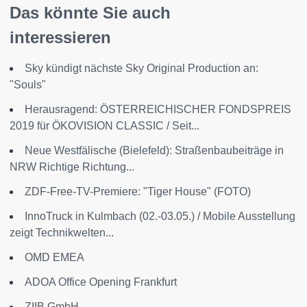
Das könnte Sie auch
interessieren
Sky kündigt nächste Sky Original Production an:
"Souls"
Herausragend: ÖSTERREICHISCHER FONDSPREIS
2019 für ÖKOVISION CLASSIC / Seit...
Neue Westfälische (Bielefeld): Straßenbaubeiträge in
NRW Richtige Richtung...
ZDF-Free-TV-Premiere: "Tiger House" (FOTO)
InnoTruck in Kulmbach (02.-03.05.) / Mobile Ausstellung
zeigt Technikwelten...
OMD EMEA
ADOA Office Opening Frankfurt
ZIIB GmbH