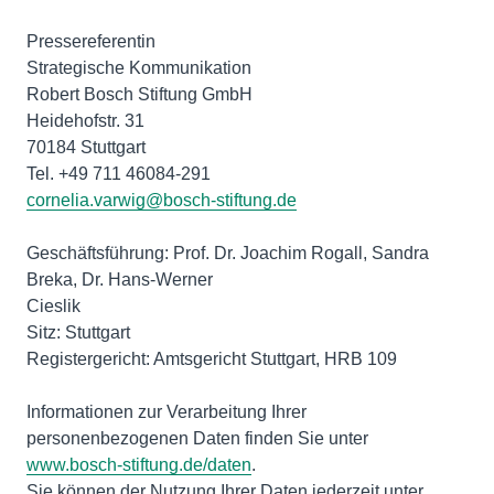
Pressereferentin
Strategische Kommunikation
Robert Bosch Stiftung GmbH
Heidehofstr. 31
70184 Stuttgart
cornelia.varwig@bosch-stiftung.de
Geschäftsführung: Prof. Dr. Joachim Rogall, Sandra
Breka, Dr. Hans-Werner
Cieslik
Sitz: Stuttgart
Registergericht: Amtsgericht Stuttgart, HRB 109
Informationen zur Verarbeitung Ihrer
www.bosch-stiftung.de/daten
.
Sie können der Nutzung Ihrer Daten jederzeit unter