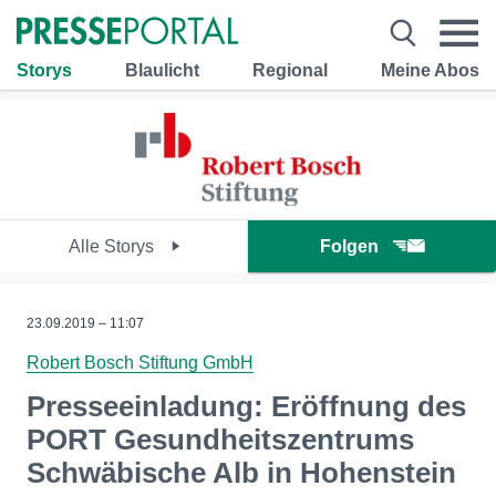
Storys
Blaulicht
Regional
Meine Abos
Alle Storys
Folgen
23.09.2019 – 11:07
Robert Bosch Stiftung GmbH
Presseeinladung: Eröffnung des
PORT Gesundheitszentrums
Schwäbische Alb in Hohenstein