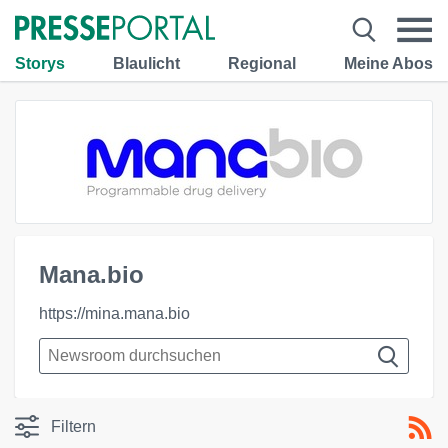
Storys
Blaulicht
Regional
Meine Abos
Mana.bio
https://mina.mana.bio
Filtern