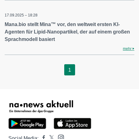
17.09.2025 – 18:28
Mana.bio stellt Mina™ vor, den weltweit ersten KI-
Agenten für Lipid-Nanopartikel, der auf einem großen
Sprachmodell basiert
mehr
1
Social Media: