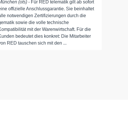
München (ots)
- Für RED telematik gilt ab sofort
eine offizielle Anschlussgarantie. Sie beinhaltet
alle notwendigen Zertifizierungen durch die
gematik sowie die volle technische
Kompatibilität mit der Warenwirtschaft. Für die
Kunden bedeutet dies konkret: Die Mitarbeiter
von RED tauschen sich mit den ...