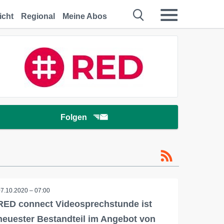
icht
Regional
Meine Abos
Folgen
07.10.2020 – 07:00
RED connect Videosprechstunde ist
neuester Bestandteil im Angebot von