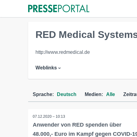
RED Medical System
http://www.redmedical.de
Weblinks
Sprache:
Deutsch
Medien:
Alle
Zeitr
07.12.2020 – 10:13
Anwender von RED spenden über
48.000,- Euro im Kampf gegen COVID-1