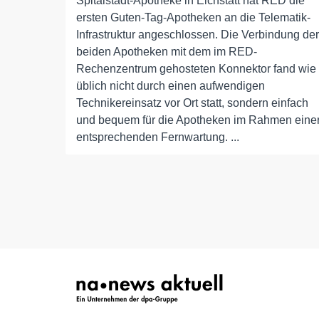
Spitalstadt-Apotheke in Eichstätt hat RED die
ersten Guten-Tag-Apotheken an die Telematik-
Infrastruktur angeschlossen. Die Verbindung der
beiden Apotheken mit dem im RED-
Rechenzentrum gehosteten Konnektor fand wie
üblich nicht durch einen aufwendigen
Technikereinsatz vor Ort statt, sondern einfach
und bequem für die Apotheken im Rahmen eine
entsprechenden Fernwartung. ...