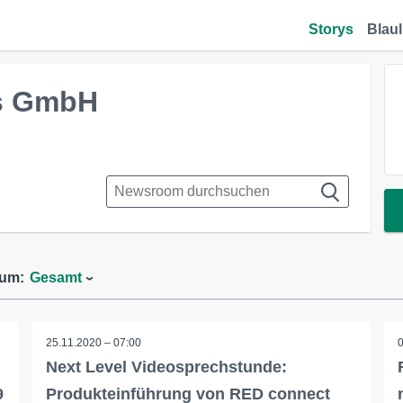
Storys
Blaul
s GmbH
aum:
Gesamt
25.11.2020 – 07:00
Next Level Videosprechstunde:
9
Produkteinführung von RED connect