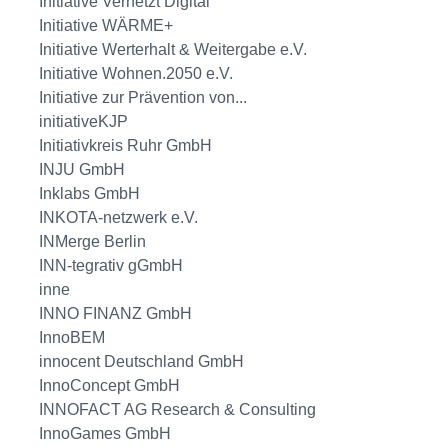
Initiative Vernetzt Digital
Initiative WÄRME+
Initiative Werterhalt & Weitergabe e.V.
Initiative Wohnen.2050 e.V.
Initiative zur Prävention von...
initiativeKJP
Initiativkreis Ruhr GmbH
INJU GmbH
Inklabs GmbH
INKOTA-netzwerk e.V.
INMerge Berlin
INN-tegrativ gGmbH
inne
INNO FINANZ GmbH
InnoBEM
innocent Deutschland GmbH
InnoConcept GmbH
INNOFACT AG Research & Consulting
InnoGames GmbH