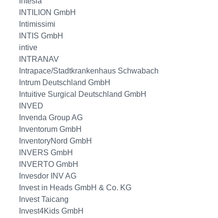
Intesia
INTILION GmbH
Intimissimi
INTIS GmbH
intive
INTRANAV
Intrapace/Stadtkrankenhaus Schwabach
Intrum Deutschland GmbH
Intuitive Surgical Deutschland GmbH
INVED
Invenda Group AG
Inventorum GmbH
InventoryNord GmbH
INVERS GmbH
INVERTO GmbH
Invesdor INV AG
Invest in Heads GmbH & Co. KG
Invest Taicang
Invest4Kids GmbH