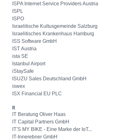
ISPA Internet Service Providers Austria
ISPL
ISPO
Israelitische Kultusgemeinde Salzburg
Israelitisches Krankenhaus Hamburg
ISS Software GmbH
IST Austria
ista SE
Istanbul Airport
iStaySafe
ISUZU Sales Deutschland GmbH
iswex
ISX Financial EU PLC
It
IT Beratung Oliver Haas
IT Capital Partners GmbH
IT'S MY BIKE - Eine Marke der IoT...
IT-Innerebner GmbH