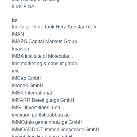
ILVIEF SA
Im
Im Puls. Think Tank Herz-Kreislauf e. V.
IMAN
iMAPS Capital Markets Group
Imaweb
IMBA Institute of Molecular...
imc marketing & consult gmbh
imc
IMCap GmbH
Imendo GmbH
IMEX International
IMFARR Beteiligungs GmbH
IMG - Investitions- und...
immigon portfolioabbau ag
IMMO.info gemeinnützige GmbH
IMMOADDICT Immobilienservice GmbH
Immobilien Hallabrin GmbH