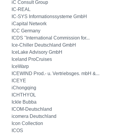
iC Consult Group
IC-REAL
IC-SYS Informationssysteme GmbH
iCapital Network
ICC Germany
ICDS "International Commission for...
Ice-Chiller Deutschland GmbH
IceLake Advisory GmbH
Iceland ProCruises
IceWarp
ICEWIND Prod.- u. Vertriebsges. mbH &...
ICEYE
iChongqing
ICHTHYOL
Ickle Bubba
ICOM-Deutschland
icomera Deutschland
Icon Collection
ICOS