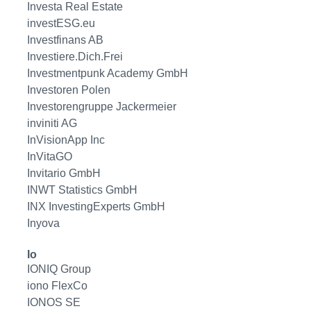
Investa Real Estate
investESG.eu
Investfinans AB
Investiere.Dich.Frei
Investmentpunk Academy GmbH
Investoren Polen
Investorengruppe Jackermeier
inviniti AG
InVisionApp Inc
InVitaGO
Invitario GmbH
INWT Statistics GmbH
INX InvestingExperts GmbH
Inyova
Io
IONIQ Group
iono FlexCo
IONOS SE