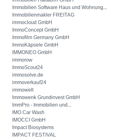
Immobilien Software Haus und Wohnung...
Immobilienmakler FREITAG
immocloud GmbH
ImmoConcept GmbH
Immofilm Germany GmbH
ImmoKäpsele GmbH
IMMONEO GmbH
immorow
ImmoScout24
immosolve.de
immoverkauf24
immowelt
Immowenk Grundinvest GmbH
ImmPro - Immobilien und...
IMO Car Wash
IMOCCI GmbH
Impact Biosystems
IMPACT FESTIVAL