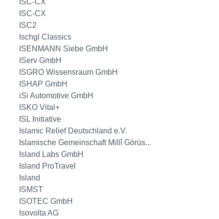
ISC-CX
ISC-CX
ISC2
Ischgl Classics
ISENMANN Siebe GmbH
IServ GmbH
ISGRO Wissensraum GmbH
ISHAP GmbH
iSi Automotive GmbH
ISKO Vital+
ISL Initiative
Islamic Relief Deutschland e.V.
Islamische Gemeinschaft Millî Görüs...
Island Labs GmbH
Island ProTravel
Island
ISMST
ISOTEC GmbH
Isovolta AG