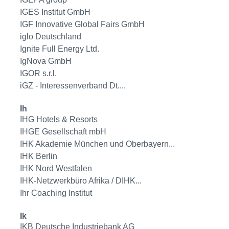
IGES Institut GmbH
IGF Innovative Global Fairs GmbH
iglo Deutschland
Ignite Full Energy Ltd.
IgNova GmbH
IGOR s.r.l.
iGZ - Interessenverband Dt....
Ih
IHG Hotels & Resorts
IHGE Gesellschaft mbH
IHK Akademie München und Oberbayern...
IHK Berlin
IHK Nord Westfalen
IHK-Netzwerkbüro Afrika / DIHK...
Ihr Coaching Institut
Ik
IKB Deutsche Industriebank AG