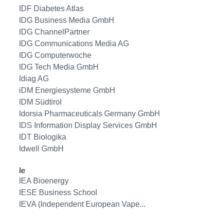
IDF Diabetes Atlas
IDG Business Media GmbH
IDG ChannelPartner
IDG Communications Media AG
IDG Computerwoche
IDG Tech Media GmbH
Idiag AG
iDM Energiesysteme GmbH
IDM Südtirol
Idorsia Pharmaceuticals Germany GmbH
IDS Information Display Services GmbH
IDT Biologika
Idwell GmbH
Ie
IEA Bioenergy
IESE Business School
IEVA (Independent European Vape...