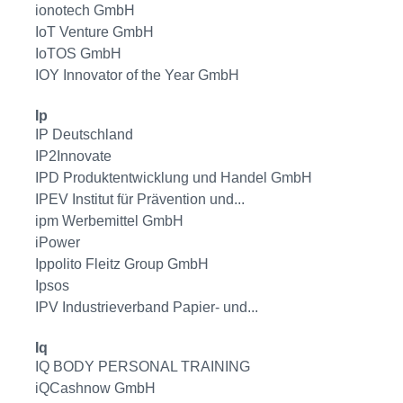
ionotech GmbH
IoT Venture GmbH
IoTOS GmbH
IOY Innovator of the Year GmbH
Ip
IP Deutschland
IP2Innovate
IPD Produktentwicklung und Handel GmbH
IPEV Institut für Prävention und...
ipm Werbemittel GmbH
iPower
Ippolito Fleitz Group GmbH
Ipsos
IPV Industrieverband Papier- und...
Iq
IQ BODY PERSONAL TRAINING
iQCashnow GmbH