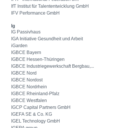
IfT Institut für Talententwicklung GmbH
IFV Performance GmbH
Ig
IG Passivhaus
IGA Initiative Gesundheit und Arbeit
iGarden
IGBCE Bayern
IGBCE Hessen-Thüringen
IGBCE Industriegewerkschaft Bergbau,...
IGBCE Nord
IGBCE Nordost
IGBCE Nordrhein
IGBCE Rheinland-Pfalz
IGBCE Westfalen
IGCP Capital Partners GmbH
IGEFA SE & Co. KG
IGEL Technology GmbH
IGEPA group