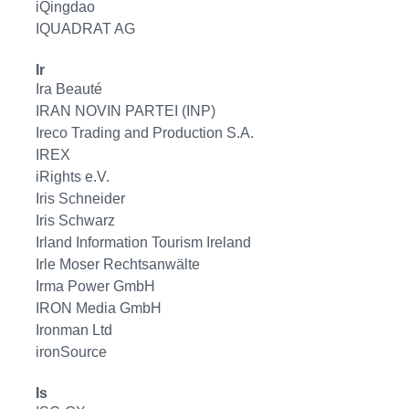
iQingdao
IQUADRAT AG
Ir
Ira Beauté
IRAN NOVIN PARTEI (INP)
Ireco Trading and Production S.A.
IREX
iRights e.V.
Iris Schneider
Iris Schwarz
Irland Information Tourism Ireland
Irle Moser Rechtsanwälte
Irma Power GmbH
IRON Media GmbH
Ironman Ltd
ironSource
Is