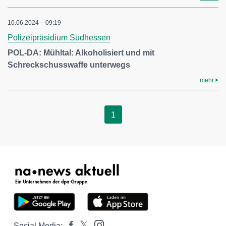
10.06.2024 – 09:19
Polizeipräsidium Südhessen
POL-DA: Mühltal: Alkoholisiert und mit
Schreckschusswaffe unterwegs
mehr
1
Social Media: