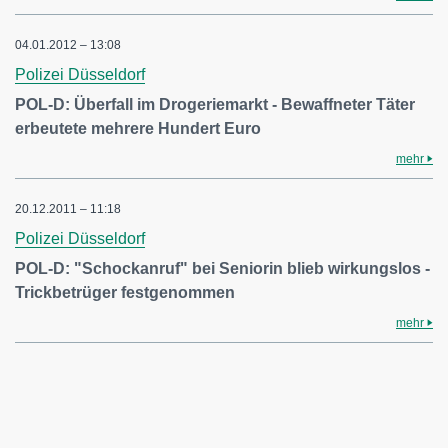
04.01.2012 – 13:08
Polizei Düsseldorf
POL-D: Überfall im Drogeriemarkt - Bewaffneter Täter
erbeutete mehrere Hundert Euro
mehr
20.12.2011 – 11:18
Polizei Düsseldorf
POL-D: "Schockanruf" bei Seniorin blieb wirkungslos -
Trickbetrüger festgenommen
mehr