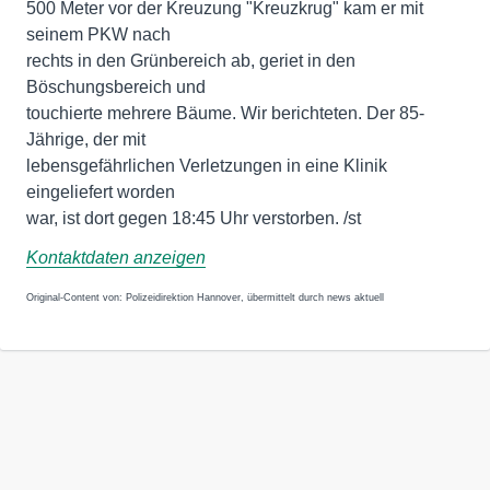
500 Meter vor der Kreuzung "Kreuzkrug" kam er mit
seinem PKW nach
rechts in den Grünbereich ab, geriet in den
Böschungsbereich und
touchierte mehrere Bäume. Wir berichteten. Der 85-
Jährige, der mit
lebensgefährlichen Verletzungen in eine Klinik
eingeliefert worden
war, ist dort gegen 18:45 Uhr verstorben. /st
Kontaktdaten anzeigen
Original-Content von: Polizeidirektion Hannover, übermittelt durch news aktuell