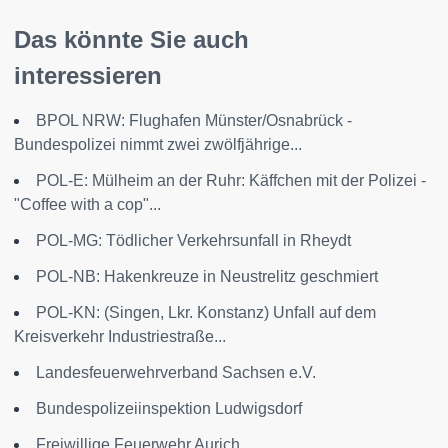
Das könnte Sie auch
interessieren
BPOL NRW: Flughafen Münster/Osnabrück -
Bundespolizei nimmt zwei zwölfjährige...
POL-E: Mülheim an der Ruhr: Käffchen mit der Polizei -
"Coffee with a cop"...
POL-MG: Tödlicher Verkehrsunfall in Rheydt
POL-NB: Hakenkreuze in Neustrelitz geschmiert
POL-KN: (Singen, Lkr. Konstanz) Unfall auf dem
Kreisverkehr Industriestraße...
Landesfeuerwehrverband Sachsen e.V.
Bundespolizeiinspektion Ludwigsdorf
Freiwillige Feuerwehr Aurich