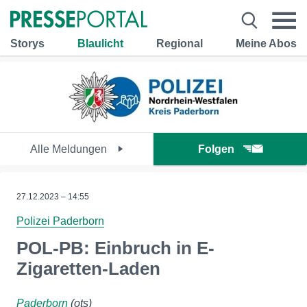
Storys
Blaulicht
Regional
Meine Abos
Alle Meldungen
Folgen
27.12.2023 – 14:55
Polizei Paderborn
POL-PB: Einbruch in E-
Zigaretten-Laden
Paderborn
(ots)