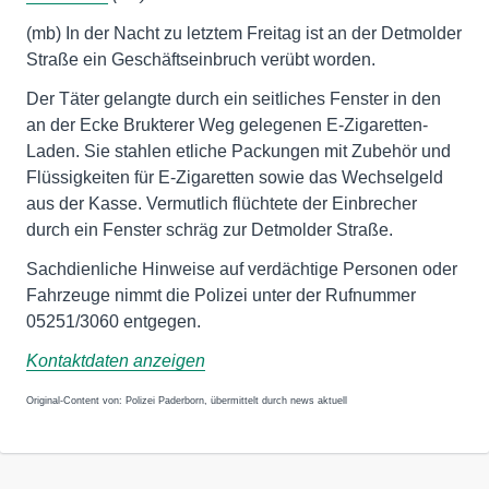
(mb) In der Nacht zu letztem Freitag ist an der Detmolder
Straße ein Geschäftseinbruch verübt worden.
Der Täter gelangte durch ein seitliches Fenster in den
an der Ecke Brukterer Weg gelegenen E-Zigaretten-
Laden. Sie stahlen etliche Packungen mit Zubehör und
Flüssigkeiten für E-Zigaretten sowie das Wechselgeld
aus der Kasse. Vermutlich flüchtete der Einbrecher
durch ein Fenster schräg zur Detmolder Straße.
Sachdienliche Hinweise auf verdächtige Personen oder
Fahrzeuge nimmt die Polizei unter der Rufnummer
05251/3060 entgegen.
Kontaktdaten anzeigen
Original-Content von: Polizei Paderborn, übermittelt durch news aktuell