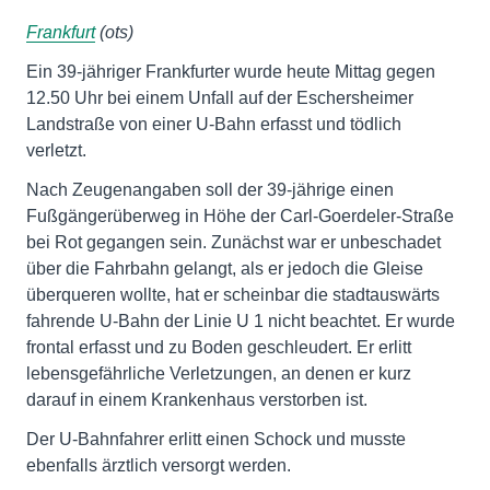
Frankfurt
(ots)
Ein 39-jähriger Frankfurter wurde heute Mittag gegen
12.50 Uhr bei einem Unfall auf der Eschersheimer
Landstraße von einer U-Bahn erfasst und tödlich
verletzt.
Nach Zeugenangaben soll der 39-jährige einen
Fußgängerüberweg in Höhe der Carl-Goerdeler-Straße
bei Rot gegangen sein. Zunächst war er unbeschadet
über die Fahrbahn gelangt, als er jedoch die Gleise
überqueren wollte, hat er scheinbar die stadtauswärts
fahrende U-Bahn der Linie U 1 nicht beachtet. Er wurde
frontal erfasst und zu Boden geschleudert. Er erlitt
lebensgefährliche Verletzungen, an denen er kurz
darauf in einem Krankenhaus verstorben ist.
Der U-Bahnfahrer erlitt einen Schock und musste
ebenfalls ärztlich versorgt werden.