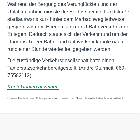
Während der Bergung des Verunglückten und der
Unfallaufnahme musste die Eschersheimer Landstraße
stadtauswärts kurz hinter dem Marbachweg teilweise
gesperrt werden. Ebenso kam der U-Bahnverkehr zum
Erliegen. Dadurch staute sich der Verkehr rund um den
Dornbusch. Der Bahn- und Autoverkehr konnte nach
rund einer Stunde wieder frei gegeben werden.
Die zuständige Verkehrsgesellschaft hatte einen
Taxiersatzverkehr bereitgestellt. (André Sturmeit, 069-
75582112)
Kontaktdaten anzeigen
Original-Content von: Polizeipräsidium Frankfurt am Main, übermittelt durch news aktuell