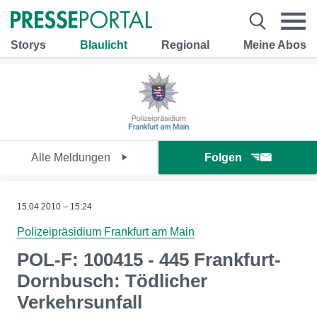
Storys
Blaulicht
Regional
Meine Abos
Alle Meldungen
Folgen
15.04.2010 – 15:24
Polizeipräsidium Frankfurt am Main
POL-F: 100415 - 445 Frankfurt-
Dornbusch: Tödlicher
Verkehrsunfall