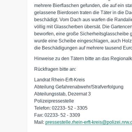
mehrere Bierflaschen gefunden, die auf ein st
gelassene Bierdosen traten die Täter in die D
beschädigt. Vom Dach aus warfen die Randalie
völlig mit Glasscherben übersät. Die Gartence
beworfen, eine große Sicherheitsglasscheibe 
wurde eine Scheibe eingeschlagen, auch Holzla
die Beschädigungen auf mehrere tausend Euro
Hinweise zu den Tätern bitte an das Regional
Rückfragen bitte an:
Landrat Rhein-Erft-Kreis
Abteilung Gefahrenabwehr/Strafverfolgung
Abteilungsstab, Dezernat 3
Polizeipressestelle
Telefon: 02233- 52 - 3305
Fax: 02233- 52 - 3309
Mail:
pressestelle.rhein-erft-kreis@polizei.nrw.