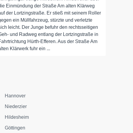
die Einmündung der Straße Am alten Klärweg
auf der Lortzingstraße. Er stieß mit seinem Roller
gegen ein Müllfahrzeug, stürzte und verletzte
sich leicht. Der Junge befuhr den rechtsseitigen
Geh- und Radweg entlang der Lortzingstraße in
Fahrtrichtung Hürth-Efferen. Aus der Straße Am
alten Klärwerk fuhr ein ...
Hannover
Niederzier
Hildesheim
Göttingen