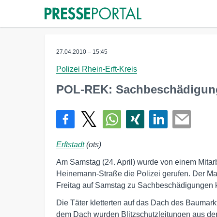
27.04.2010 – 15:45
Polizei Rhein-Erft-Kreis
POL-REK: Sachbeschädigun
Erftstadt
(ots)
Am Samstag (24. April) wurde von einem Mitarb
Heinemann-Straße die Polizei gerufen. Der Mann
Freitag auf Samstag zu Sachbeschädigungen 
Die Täter kletterten auf das Dach des Baumark
dem Dach wurden Blitzschutzleitungen aus de