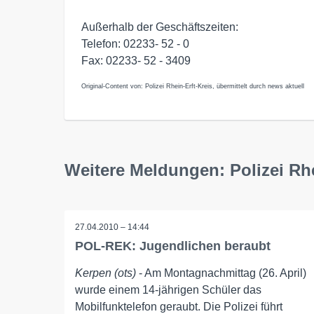
Außerhalb der Geschäftszeiten:
Telefon: 02233- 52 - 0
Fax: 02233- 52 - 3409
Original-Content von: Polizei Rhein-Erft-Kreis, übermittelt durch news aktuell
Weitere Meldungen: Polizei Rhe
27.04.2010 – 14:44
POL-REK: Jugendlichen beraubt
Kerpen (ots)
- Am Montagnachmittag (26. April)
wurde einem 14-jährigen Schüler das
Mobilfunktelefon geraubt. Die Polizei führt