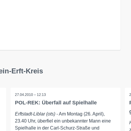
in-Erft-Kreis
27.04.2010 – 12:13
POL-REK: Überfall auf Spielhalle
Erftstadt-Liblar (ots)
- Am Montag (26. April),
23.40 Uhr, überfiel ein unbekannter Mann eine
Spielhalle in der Carl-Schurz-Straße und