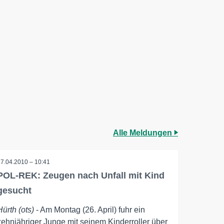
Alle Meldungen
27.04.2010 – 10:41
POL-REK: Zeugen nach Unfall mit Kind
gesucht
Hürth (ots)
- Am Montag (26. April) fuhr ein
zehnjähriger Junge mit seinem Kinderroller über