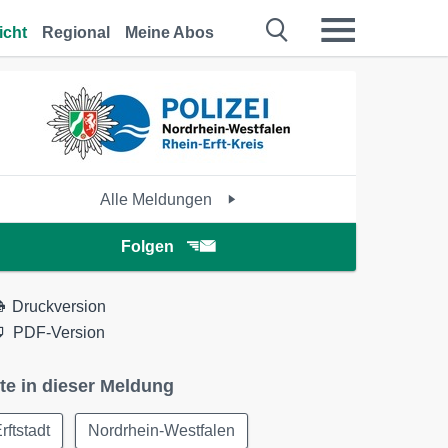
icht
Regional
Meine Abos
Alle Meldungen
Folgen
Druckversion
PDF-Version
te in dieser Meldung
rftstadt
Nordrhein-Westfalen