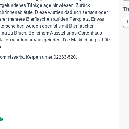
attgefundenes Trinkgelage hinwiesen. Zurück
Th
achrinnenabläufe. Diese wurden dadurch zerstört oder
rer mehrere Bierflaschen auf den Parkplatz. Er war
P
nterscheiben wurden ebenfalls mit Bierflaschen
ging zu Bruch. Bei einem Ausstellungs-Gartenhaus
tten wurden heraus getreten. Die Marktleitung schätzt
.
kommissariat Kerpen unter 02233-520.
de