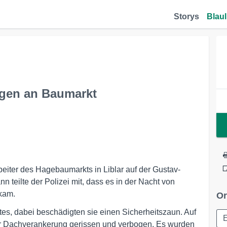
Storys
Blaul
gen an Baumarkt
eiter des Hagebaumarkts in Liblar auf der Gustav-
 teilte der Polizei mit, dass es in der Nacht von
kam.
Or
tes, dabei beschädigten sie einen Sicherheitszaun. Auf
E
r Dachverankerung gerissen und verbogen. Es wurden