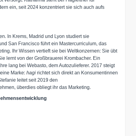
ern ein, seit 2024 konzentriert sie sich auch aufs
en. In Krems, Madrid und Lyon studiert sie
nd San Francisco führt ein Mastercurriculum, das
ting. Ihr Wissen vertieft sie bei Weltkonzernen: Sie übt
Sie lernt von der Großbrauerei Krombacher. Ein
hre lang bei Webasto, dem Autozulieferer. 2017 steigt
e eine Marke:
hagi
richtet sich direkt an Konsumentinnen
tefanie leitet seit 2019 den
hmen, überdies obliegt ihr das Marketing.
rnehmensentwicklung