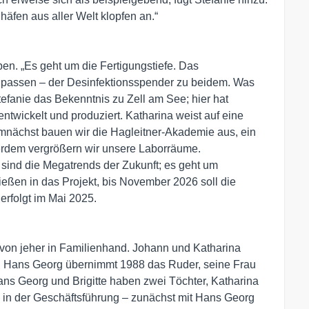
häfen aus aller Welt klopfen an.“
ben. „Es geht um die Fertigungstiefe. Das
ch passen – der Desinfektionsspender zu beidem. Was
Stefanie das Bekenntnis zu Zell am See; hier hat
entwickelt und produziert. Katharina weist auf eine
emnächst bauen wir die Hagleitner-Akademie aus, ein
rdem vergrößern wir unsere Laborräume.
 sind die Megatrends der Zukunft; es geht um
ließen in das Projekt, bis November 2026 soll die
 erfolgt im Mai 2025.
ch von jeher in Familienhand. Johann und Katharina
n Hans Georg übernimmt 1988 das Ruder, seine Frau
ans Georg und Brigitte haben zwei Töchter, Katharina
en in der Geschäftsführung – zunächst mit Hans Georg