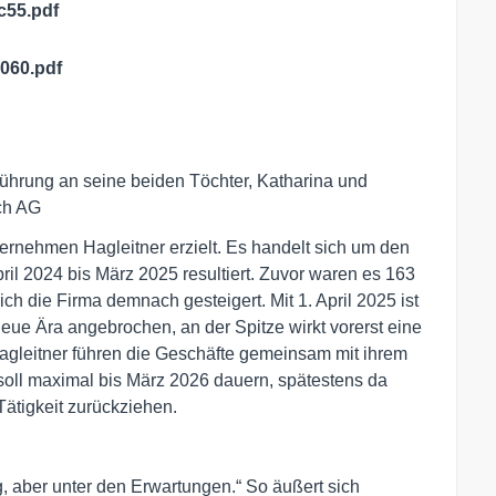
c55.pdf
060.pdf
ührung an seine beiden Töchter, Katharina und
ich AG
ernehmen Hagleitner erzielt. Es handelt sich um den
pril 2024 bis März 2025 resultiert. Zuvor waren es 163
ch die Firma demnach gesteigert. Mit 1. April 2025 ist
neue Ära angebrochen, an der Spitze wirkt vorerst eine
 Hagleitner führen die Geschäfte gemeinsam mit ihrem
oll maximal bis März 2026 dauern, spätestens da
ätigkeit zurückziehen.
g, aber unter den Erwartungen.“ So äußert sich