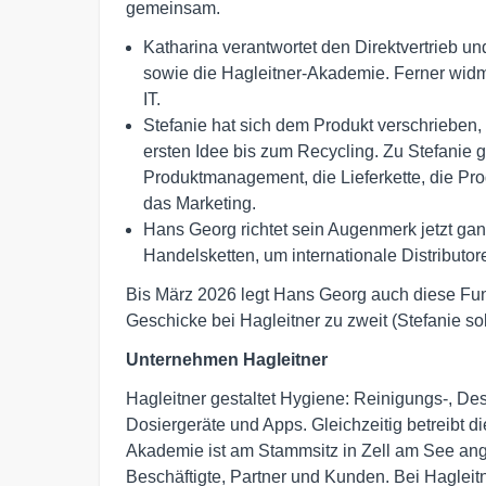
gemeinsam.
Katharina verantwortet den Direktvertrieb 
sowie die Hagleitner-Akademie. Ferner widme
IT.
Stefanie hat sich dem Produkt verschrieben,
ersten Idee bis zum Recycling. Zu Stefanie
Produktmanagement, die Lieferkette, die Prod
das Marketing.
Hans Georg richtet sein Augenmerk jetzt gan
Handelsketten, um internationale Distributore
Bis März 2026 legt Hans Georg auch diese Funk
Geschicke bei Hagleitner zu zweit (Stefanie s
Unternehmen Hagleitner
Hagleitner gestaltet Hygiene: Reinigungs-, Des
Dosiergeräte und Apps. Gleichzeitig betreibt di
Akademie ist am Stammsitz in Zell am See ange
Beschäftigte, Partner und Kunden. Bei Hagleit