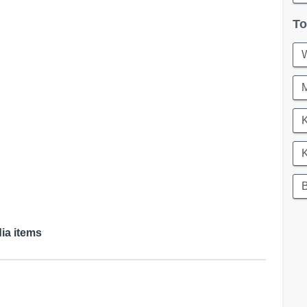
To
ia items