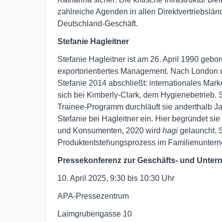
zahlreiche Agenden in allen Direktvertriebsländ
Deutschland-Geschäft.
Stefanie Hagleitner
Stefanie Hagleitner ist am 26. April 1990 gebor
exportorientiertes Management. Nach London u
Stefanie 2014 abschließt: internationales Marke
sich bei Kimberly-Clark, dem Hygienebetrieb. 
Trainee-Programm durchläuft sie anderthalb Ja
Stefanie bei Hagleitner ein. Hier begründet si
und Konsumenten, 2020 wird
hagi
gelauncht. S
Produktentstehungsprozess im Familienunterne
Pressekonferenz zur Geschäfts- und Unte
10. April 2025, 9:30 bis 10:30 Uhr
APA-Pressezentrum
Laimgrubengasse 10