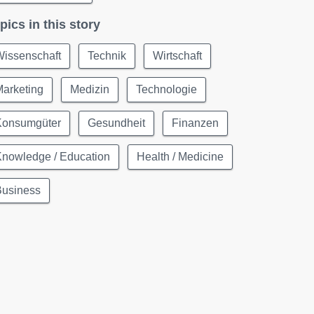
pics in this story
Wissenschaft
Technik
Wirtschaft
Marketing
Medizin
Technologie
Konsumgüter
Gesundheit
Finanzen
Knowledge / Education
Health / Medicine
Business