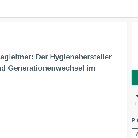
gleitner: Der Hygienehersteller
nd Generationenwechsel im
Pl