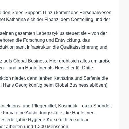
und den Sales Support. Hinzu kommt das Personalwesen
t Katharina sich der Finanz, dem Controlling und der
 seinen gesamten Lebenszyklus steuert sie – von der
 gehören die Forschung und Entwicklung, das
uktion samt Infrastruktur, die Qualitätssicherung und
z aufs Global Business. Hier dreht sich alles um große
n – und um Hagleitner als Hersteller für Dritte.
tion nieder, dann lenken Katharina und Stefanie die
oll Hans Georg künftig beim Global Business ablösen).
infektions- und Pflegemittel, Kosmetik – dazu Spender,
e Firma eine Ausbildungsstätte, die Hagleitner-
siedelt; ihre Hygiene-Kurse richten sich an
ner arbeiten rund 1.300 Menschen.