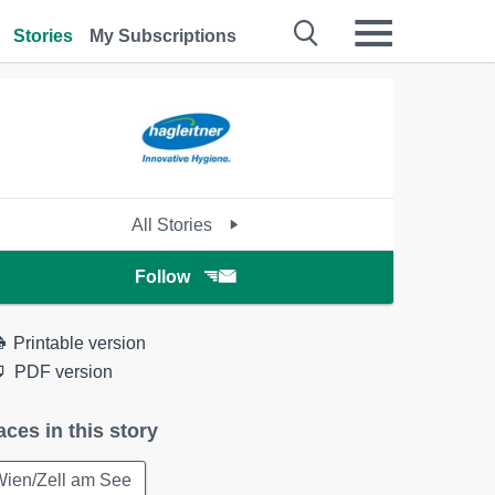
Stories
My Subscriptions
All Stories
Follow
Printable version
PDF version
aces in this story
Wien/Zell am See