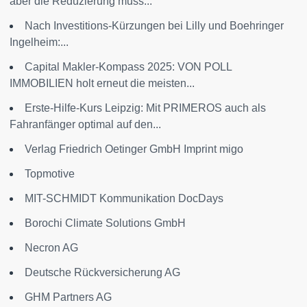
aber die Reduzierung muss...
Nach Investitions-Kürzungen bei Lilly und Boehringer
Ingelheim:...
Capital Makler-Kompass 2025: VON POLL
IMMOBILIEN holt erneut die meisten...
Erste-Hilfe-Kurs Leipzig: Mit PRIMEROS auch als
Fahranfänger optimal auf den...
Verlag Friedrich Oetinger GmbH Imprint migo
Topmotive
MIT-SCHMIDT Kommunikation DocDays
Borochi Climate Solutions GmbH
Necron AG
Deutsche Rückversicherung AG
GHM Partners AG