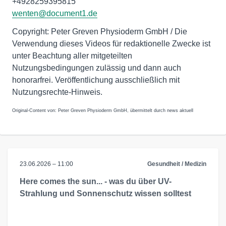
+4928259395815
wenten@document1.de
Copyright: Peter Greven Physioderm GmbH / Die
Verwendung dieses Videos für redaktionelle Zwecke ist
unter Beachtung aller mitgeteilten
Nutzungsbedingungen zulässig und dann auch
honorarfrei. Veröffentlichung ausschließlich mit
Nutzungsrechte-Hinweis.
Original-Content von: Peter Greven Physioderm GmbH, übermittelt durch news aktuell
23.06.2026 – 11:00
Gesundheit / Medizin
Here comes the sun... - was du über UV-
Strahlung und Sonnenschutz wissen solltest