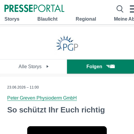
Storys
Blaulicht
Regional
Meine A
Alle Storys
Folgen
23.06.2026 – 11:00
Peter Greven Physioderm GmbH
So schützt Ihr Euch richtig