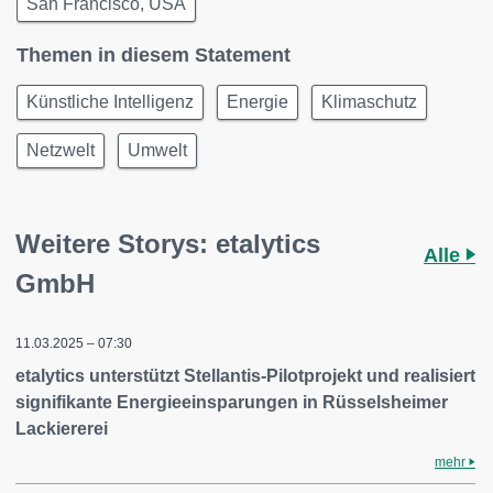
San Francisco, USA
Themen in diesem Statement
Künstliche Intelligenz
Energie
Klimaschutz
Netzwelt
Umwelt
Weitere Storys: etalytics
Alle
GmbH
11.03.2025 – 07:30
etalytics unterstützt Stellantis-Pilotprojekt und realisiert
signifikante Energieeinsparungen in Rüsselsheimer
Lackiererei
mehr