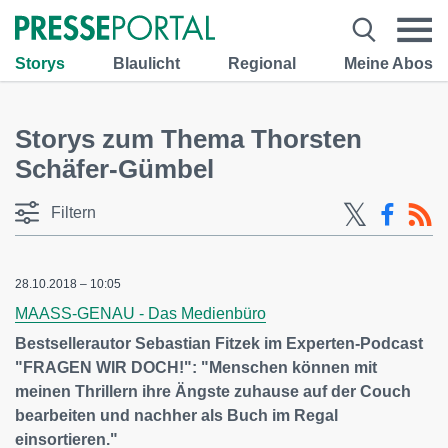
Storys
Blaulicht
Regional
Meine Abos
Storys zum Thema Thorsten
Schäfer-Gümbel
Filtern
28.10.2018 – 10:05
MAASS-GENAU - Das Medienbüro
Bestsellerautor Sebastian Fitzek im Experten-Podcast
"FRAGEN WIR DOCH!": "Menschen können mit
meinen Thrillern ihre Ängste zuhause auf der Couch
bearbeiten und nachher als Buch im Regal
einsortieren."