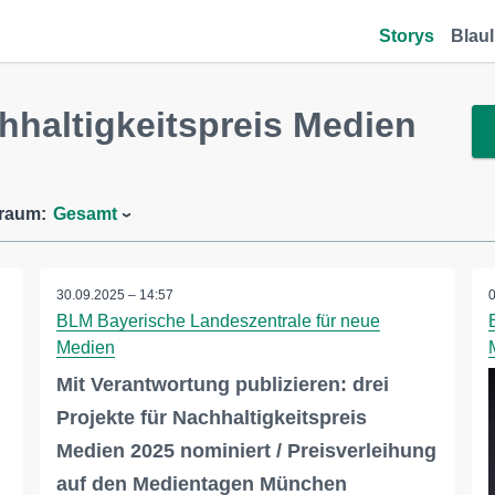
Storys
Blaul
haltigkeitspreis Medien
traum:
Gesamt
30.09.2025 – 14:57
BLM Bayerische Landeszentrale für neue
Medien
Mit Verantwortung publizieren: drei
Projekte für Nachhaltigkeitspreis
Medien 2025 nominiert / Preisverleihung
auf den Medientagen München