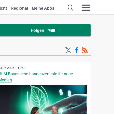
icht
Regional
Meine Abos
Folgen
04.06.2025 – 11:52
BLM Bayerische Landeszentrale für neue
Medien