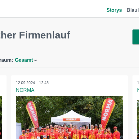
Storys
Blaul
her Firmenlauf
traum:
Gesamt
12.09.2024 – 12:48
NORMA