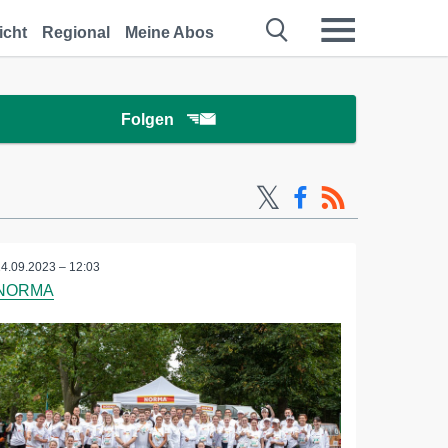
icht
Regional
Meine Abos
Folgen
14.09.2023 – 12:03
NORMA