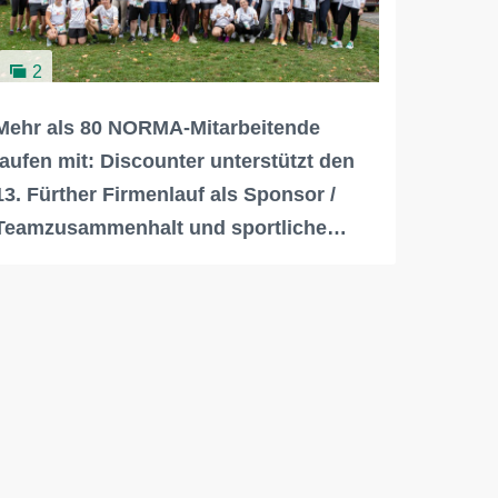
2
Mehr als 80 NORMA-Mitarbeitende
laufen mit: Discounter unterstützt den
13. Fürther Firmenlauf als Sponsor /
Teamzusammenhalt und sportliche…