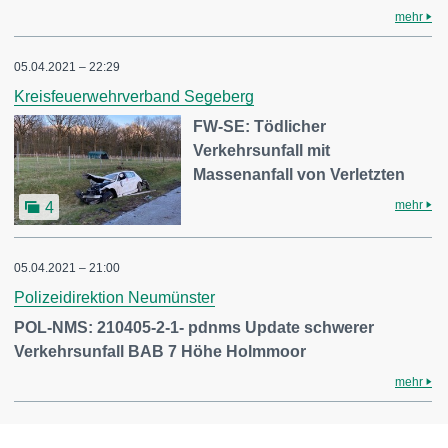
mehr
05.04.2021 – 22:29
Kreisfeuerwehrverband Segeberg
FW-SE: Tödlicher
Verkehrsunfall mit
Massenanfall von Verletzten
mehr
4
05.04.2021 – 21:00
Polizeidirektion Neumünster
POL-NMS: 210405-2-1- pdnms Update schwerer
Verkehrsunfall BAB 7 Höhe Holmmoor
mehr