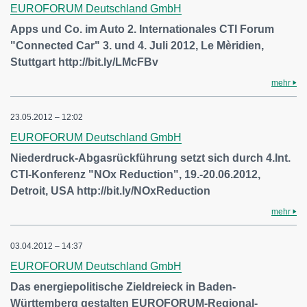
EUROFORUM Deutschland GmbH
Apps und Co. im Auto 2. Internationales CTI Forum
"Connected Car" 3. und 4. Juli 2012, Le Mèridien,
Stuttgart http://bit.ly/LMcFBv
mehr
23.05.2012 – 12:02
EUROFORUM Deutschland GmbH
Niederdruck-Abgasrückführung setzt sich durch 4.Int.
CTI-Konferenz "NOx Reduction", 19.-20.06.2012,
Detroit, USA http://bit.ly/NOxReduction
mehr
03.04.2012 – 14:37
EUROFORUM Deutschland GmbH
Das energiepolitische Zieldreieck in Baden-
Württemberg gestalten EUROFORUM-Regional-