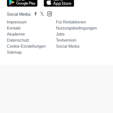
Social Media:
Impressum
Für Redaktionen
Kontakt
Nutzungsbedingungen
Akademie
Jobs
Datenschutz
Textversion
Cookie-Einstellungen
Social Media
Sitemap