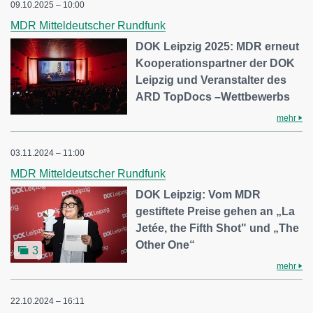
09.10.2025 – 10:00
MDR Mitteldeutscher Rundfunk
DOK Leipzig 2025: MDR erneut
Kooperationspartner der DOK
Leipzig und Veranstalter des
ARD TopDocs –Wettbewerbs
mehr
03.11.2024 – 11:00
MDR Mitteldeutscher Rundfunk
DOK Leipzig: Vom MDR
gestiftete Preise gehen an „La
Jetée, the Fifth Shot" und „The
Other One“
3
mehr
22.10.2024 – 16:11