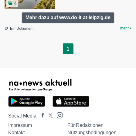
4
Mehr dazu auf www.do-it-at-leipzig.de
mehr
Ein Dokument
1
Social Media:
Impressum
Für Redaktionen
Kontakt
Nutzungsbedingungen