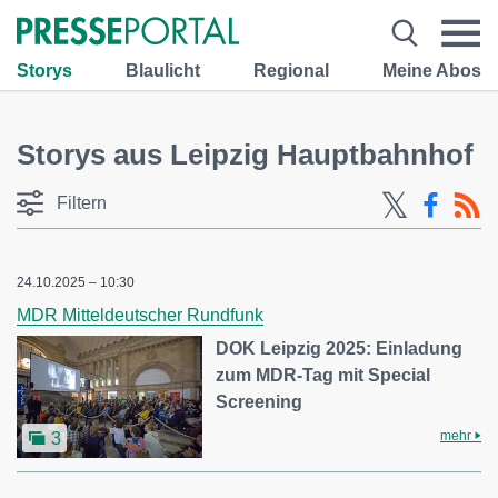
Storys
Blaulicht
Regional
Meine Abos
Storys aus Leipzig Hauptbahnhof
Filtern
24.10.2025 – 10:30
MDR Mitteldeutscher Rundfunk
DOK Leipzig 2025: Einladung
zum MDR-Tag mit Special
Screening
mehr
3