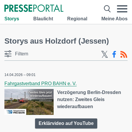
Storys
Blaulicht
Regional
Meine Abos
Storys aus Holzdorf (Jessen)
Filtern
14.04.2026 – 09:01
Fahrgastverband PRO BAHN e. V.
Verzögerung Berlin-Dresden
nutzen: Zweites Gleis
wiederaufbauen
Erklärvideo auf YouTube