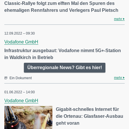
Classic-Rallye folgt zum elften Mal den Spuren des
ehemaligen Rennfahrers und Verlegers Paul Pietsch
mehr
12.09.2022 – 09:30
Vodafone GmbH
Infrastruktur ausgebaut: Vodafone nimmt 5G+-Station
in Waldkirch in Betrieb
Überregionale News? Gibt es hier!
mehr
Ein Dokument
01.06.2022 – 14:00
Vodafone GmbH
Gigabit-schnelles Internet für
die Ortenau: Glasfaser-Ausbau
geht voran