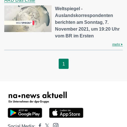
ARD Das Erste
Weltspiegel -
Auslandskorrespondenten
berichten am Sonntag, 7.
November 2021, um 19:20 Uhr
vom BR im Ersten
mehr
1
Social Media: