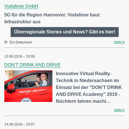
Vodafone GmbH
5G für die Region Hannover: Vodafone baut
Infrastruktur aus
Überregionale Stories und News? Gibt es hier!
mehr
Ein Dokument
13.06.2019 – 15:00
DON'T DRINK AND DRIVE
Innovative Virtual Reality-
Technik in Niedersachsen im
Einsatz bei der "DON'T DRINK
AND DRIVE Academy" 2019 -
Nüchtern fahren macht…
mehr
14.08.2018 – 10:07