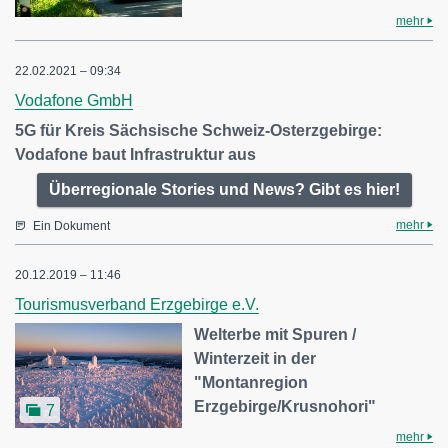
mehr
22.02.2021 – 09:34
Vodafone GmbH
5G für Kreis Sächsische Schweiz-Osterzgebirge:
Vodafone baut Infrastruktur aus
Überregionale Stories und News? Gibt es hier!
mehr
Ein Dokument
20.12.2019 – 11:46
Tourismusverband Erzgebirge e.V.
Welterbe mit Spuren /
Winterzeit in der
"Montanregion
Erzgebirge/Krusnohori"
7
mehr