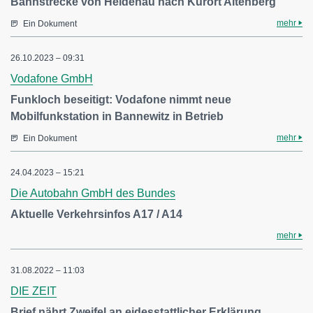
Bahnstrecke von Heidenau nach Kurort Altenberg
mehr
Ein Dokument
26.10.2023 – 09:31
Vodafone GmbH
Funkloch beseitigt: Vodafone nimmt neue
Mobilfunkstation in Bannewitz in Betrieb
mehr
Ein Dokument
24.04.2023 – 15:21
Die Autobahn GmbH des Bundes
Aktuelle Verkehrsinfos A17 / A14
mehr
31.08.2022 – 11:03
DIE ZEIT
Brief nährt Zweifel an eidesstattlicher Erklärung