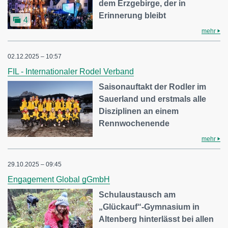
dem Erzgebirge, der in
Erinnerung bleibt
4
mehr
02.12.2025 – 10:57
FIL - Internationaler Rodel Verband
Saisonauftakt der Rodler im
Sauerland und erstmals alle
Disziplinen an einem
Rennwochenende
mehr
29.10.2025 – 09:45
Engagement Global gGmbH
Schulaustausch am
„Glückauf“-Gymnasium in
Altenberg hinterlässt bei allen