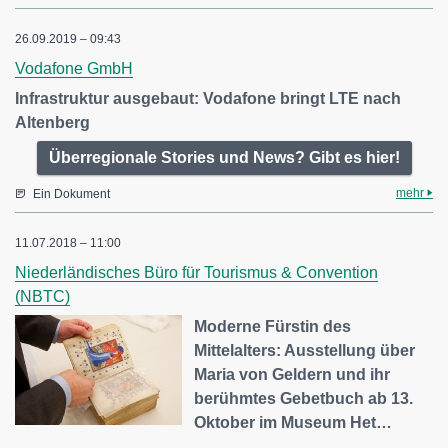
26.09.2019 – 09:43
Vodafone GmbH
Infrastruktur ausgebaut: Vodafone bringt LTE nach
Altenberg
Überregionale Stories und News? Gibt es hier!
mehr
Ein Dokument
11.07.2018 – 11:00
Niederländisches Büro für Tourismus & Convention
(NBTC)
Moderne Fürstin des
Mittelalters: Ausstellung über
Maria von Geldern und ihr
berühmtes Gebetbuch ab 13.
Oktober im Museum Het…