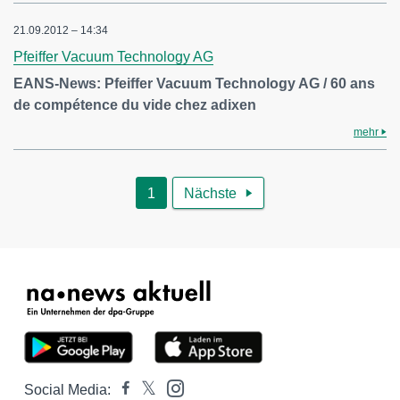
21.09.2012 – 14:34
Pfeiffer Vacuum Technology AG
EANS-News: Pfeiffer Vacuum Technology AG / 60 ans
de compétence du vide chez adixen
mehr
1
Nächste

Social Media: