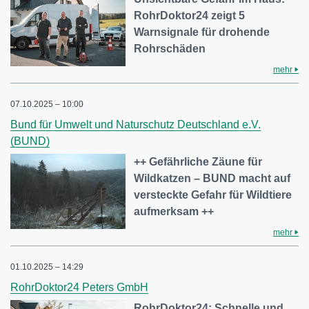
RohrDoktor24 zeigt 5
Warnsignale für drohende
Rohrschäden
mehr
07.10.2025 – 10:00
Bund für Umwelt und Naturschutz Deutschland e.V.
(BUND)
++ Gefährliche Zäune für
Wildkatzen – BUND macht auf
versteckte Gefahr für Wildtiere
aufmerksam ++
mehr
01.10.2025 – 14:29
RohrDoktor24 Peters GmbH
RohrDoktor24: Schnelle und