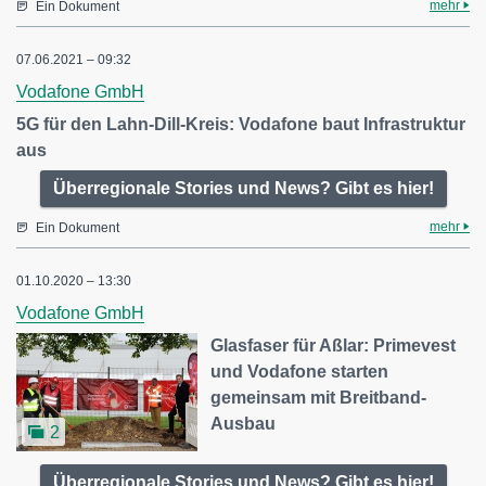
mehr
Ein Dokument
07.06.2021 – 09:32
Vodafone GmbH
5G für den Lahn-Dill-Kreis: Vodafone baut Infrastruktur
aus
Überregionale Stories und News? Gibt es hier!
mehr
Ein Dokument
01.10.2020 – 13:30
Vodafone GmbH
Glasfaser für Aßlar: Primevest
und Vodafone starten
gemeinsam mit Breitband-
Ausbau
2
Überregionale Stories und News? Gibt es hier!