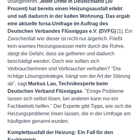
unangenehm.
Jeder Dritte in Deutschland (30
Prozent) hat bereits einen Heizungsausfall erlebt
und saß dadurch in der kalten Wohnung. Das ergab
eine aktuelle forsa-Umfrage im Auftrag des
Deutschen Verbandes Flüssiggas e.V. (DVFG)
[1]. Ein
Zwischenfall wie dieser ist nicht nur ärgerlich. Fließt
kein warmes Heizungswasser mehr durch die Rohre,
steigt die Gefahr, dass sie gefrieren und dadurch
beschädigt werden. Doch wie sollten sich
Verbraucherinnen und Verbraucher verhalten? "Die
richtige Lösungsstrategie, hängt von der Art der Störung
ab", sagt
Markus Lau, Technikexperte beim
Deutschen Verband Flüssiggas
. "Einige Probleme
lassen sich selbst lösen, bei anderen kann nur ein
Fachbetrieb helfen." Der Experte gibt Tipps, wie sich die
Heizungsprobleme lösen lassen, die in der Umfrage am
häufigsten genannt wurden.
Komplettausfall der Heizung: Ein Fall für den
Fachbetrieb