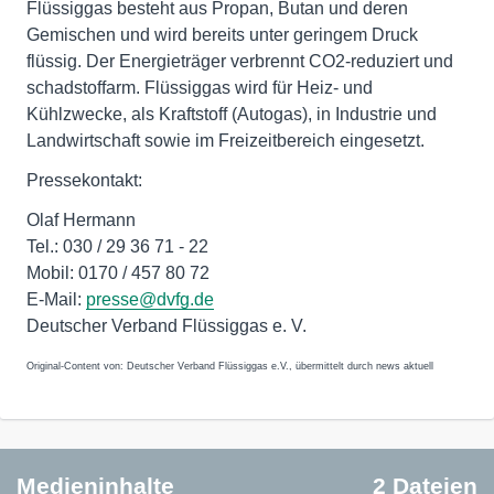
Flüssiggas besteht aus Propan, Butan und deren
Gemischen und wird bereits unter geringem Druck
flüssig. Der Energieträger verbrennt CO2-reduziert und
schadstoffarm. Flüssiggas wird für Heiz- und
Kühlzwecke, als Kraftstoff (Autogas), in Industrie und
Landwirtschaft sowie im Freizeitbereich eingesetzt.
Pressekontakt:
Olaf Hermann
Tel.: 030 / 29 36 71 - 22
Mobil: 0170 / 457 80 72
E-Mail:
presse@dvfg.de
Deutscher Verband Flüssiggas e. V.
Original-Content von: Deutscher Verband Flüssiggas e.V., übermittelt durch news aktuell
Medieninhalte
2 Dateien