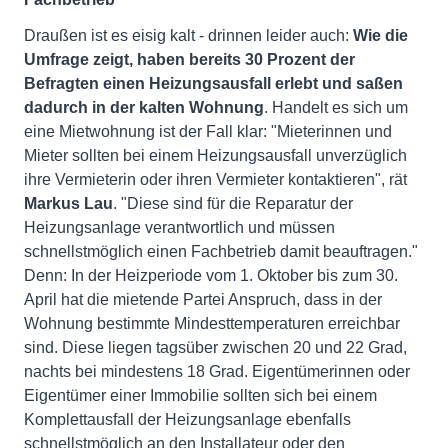
Draußen ist es eisig kalt - drinnen leider auch:
Wie die
Umfrage zeigt, haben bereits 30 Prozent der
Befragten einen Heizungsausfall erlebt und saßen
dadurch in der kalten Wohnung
. Handelt es sich um
eine Mietwohnung ist der Fall klar: "Mieterinnen und
Mieter sollten bei einem Heizungsausfall unverzüglich
ihre Vermieterin oder ihren Vermieter kontaktieren", rät
Markus Lau
. "Diese sind für die Reparatur der
Heizungsanlage verantwortlich und müssen
schnellstmöglich einen Fachbetrieb damit beauftragen."
Denn: In der Heizperiode vom 1. Oktober bis zum 30.
April hat die mietende Partei Anspruch, dass in der
Wohnung bestimmte Mindesttemperaturen erreichbar
sind. Diese liegen tagsüber zwischen 20 und 22 Grad,
nachts bei mindestens 18 Grad. Eigentümerinnen oder
Eigentümer einer Immobilie sollten sich bei einem
Komplettausfall der Heizungsanlage ebenfalls
schnellstmöglich an den Installateur oder den