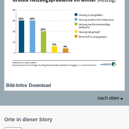
Bild-Infos
Download
nach oben
Orte in dieser Story