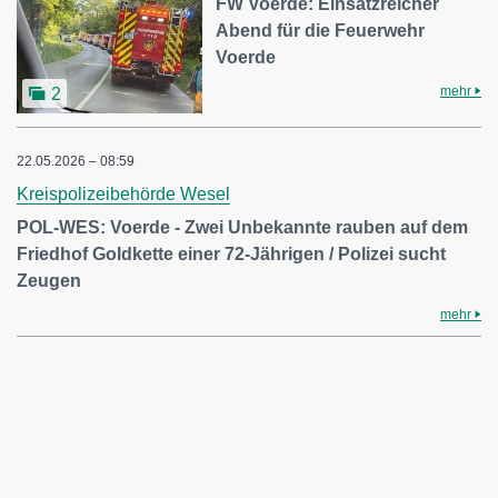
FW Voerde: Einsatzreicher
Abend für die Feuerwehr
Voerde
mehr
2
22.05.2026 – 08:59
Kreispolizeibehörde Wesel
POL-WES: Voerde - Zwei Unbekannte rauben auf dem
Friedhof Goldkette einer 72-Jährigen / Polizei sucht
Zeugen
mehr