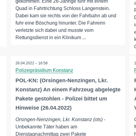
gekommen. Eine 26-Jährige fuhr mit einem
Quad in Fahrtrichtung Schloss Langenstein.
Dabei kam sie rechts von der Fahrbahn ab und
fuhr eine Böschung hinunter. Die Fahrerin
verletzte sich dabei und musste vom
Rettungsdienst in ein Klinikum ...
26.04.2022 – 16:58
Polizeipräsidium Konstanz
POL-KN: (Orsingen-Nenzingen, Lkr.
Konstanz) An einem Fahrzeug abgelegte
Pakete gestohlen - Polizei bittet um
Hinweise (26.04.2022)
Orsingen-Nenzingen, Lkr. Konstanz (ots)
-
Unbekannte Täter haben am
Dienstagnachmittag zwei Pakete