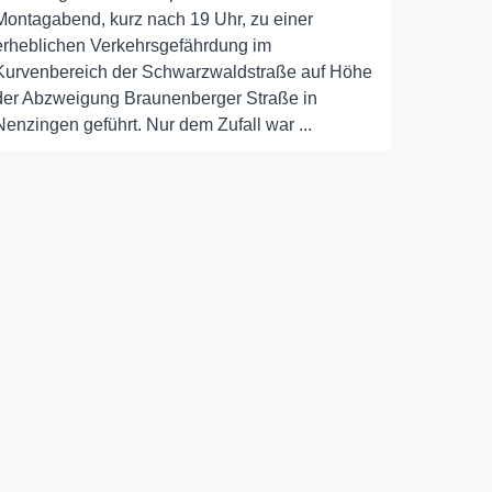
Montagabend, kurz nach 19 Uhr, zu einer
erheblichen Verkehrsgefährdung im
Kurvenbereich der Schwarzwaldstraße auf Höhe
der Abzweigung Braunenberger Straße in
Nenzingen geführt. Nur dem Zufall war ...