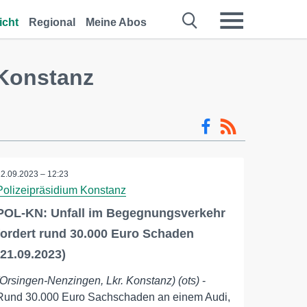
icht
Regional
Meine Abos
 Konstanz
22.09.2023 – 12:23
Polizeipräsidium Konstanz
POL-KN: Unfall im Begegnungsverkehr
fordert rund 30.000 Euro Schaden
(21.09.2023)
(Orsingen-Nenzingen, Lkr. Konstanz) (ots)
-
Rund 30.000 Euro Sachschaden an einem Audi,