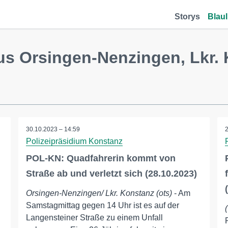
Storys
Blaul
us Orsingen-Nenzingen, Lkr.
30.10.2023 – 14:59
Polizeipräsidium Konstanz
POL-KN: Quadfahrerin kommt von
Straße ab und verletzt sich (28.10.2023)
Orsingen-Nenzingen/ Lkr. Konstanz (ots)
- Am
Samstagmittag gegen 14 Uhr ist es auf der
Langensteiner Straße zu einem Unfall